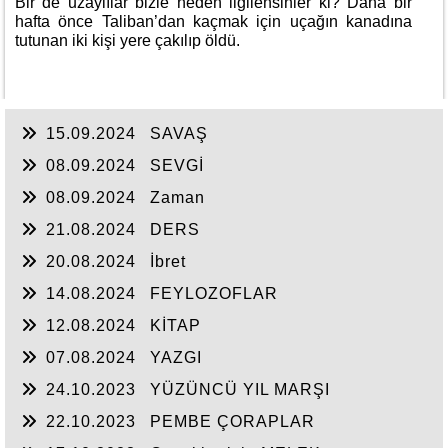
Bir de uzaylılar bizle neden ilgilensinler ki? Daha bir
hafta önce Taliban’dan kaçmak için uçağın kanadına
tutunan iki kişi yere çakılıp öldü.
15.09.2024
SAVAŞ
08.09.2024
SEVGİ
08.09.2024
Zaman
21.08.2024
DERS
20.08.2024
İbret
14.08.2024
FEYLOZOFLAR
12.08.2024
KİTAP
07.08.2024
YAZGI
24.10.2023
YÜZÜNCÜ YIL MARŞI
22.10.2023
PEMBE ÇORAPLAR