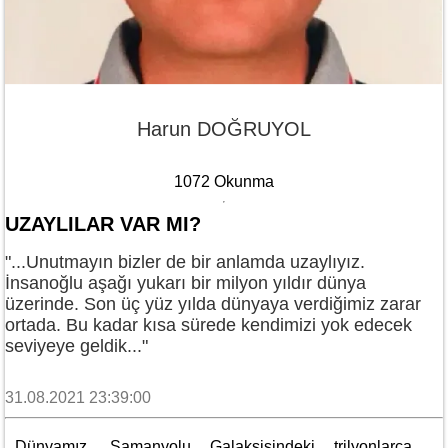
Harun DOĞRUYOL
1072 Okunma
UZAYLILAR VAR MI?
"...Unutmayın bizler de bir anlamda uzaylıyız.
İnsanoğlu aşağı yukarı bir milyon yıldır dünya
üzerinde. Son üç yüz yılda dünyaya verdiğimiz zarar
ortada. Bu kadar kısa sürede kendimizi yok edecek
seviyeye geldik..."
31.08.2021 23:39:00
Dünyamız, Samanyolu Galaksisindeki trilyonlarca