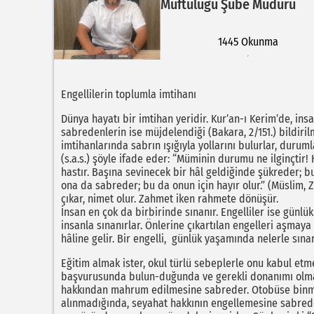
Müftülüğü Şube Müdürü
1445 Okunma
Engellilerin toplumla imtihanı
Dünya hayatı bir imtihan yeridir. Kur’an-ı Kerim’de, insa
sabredenlerin ise müjdelendiği (Bakara, 2/151.) bildirilm
imtihanlarında sabrın ışığıyla yollarını bulurlar, duru
(s.a.s.) şöyle ifade eder: “Müminin durumu ne ilginçtir!
hastır. Başına sevinecek bir hâl geldiğinde şükreder; bu 
ona da sabreder; bu da onun için hayır olur.” (Müslim, 
çıkar, nimet olur. Zahmet iken rahmete dönüşür.
İnsan en çok da birbirinde sınanır. Engelliler ise günlük
insanla sınanırlar. Önlerine çıkartılan engelleri aşmay
hâline gelir. Bir engelli, günlük yaşamında nelerle sı
Eğitim almak ister, okul türlü sebeplerle onu kabul et
başvurusunda bulun-duğunda ve gerekli donanımı olma
hakkından mahrum edilmesine sabreder. Otobüse binmek
alınmadığında, seyahat hakkının engellemesine sabrede