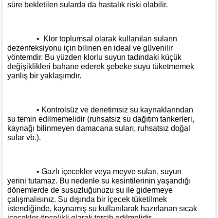
süre bekletilen sularda da hastalık riski olabilir.
• Klor toplumsal olarak kullanılan suların
dezenfeksiyonu için bilinen en ideal ve güvenilir
yöntemdir. Bu yüzden klorlu suyun tadındaki küçük
değişiklikleri bahane ederek şebeke suyu tüketmemek
yanlış bir yaklaşımdır.
• Kontrolsüz ve denetimsiz su kaynaklarından
su temin edilmemelidir (ruhsatsız su dağıtım tankerleri,
kaynağı bilinmeyen damacana suları, ruhsatsız doğal
sular vb.).
• Gazlı içecekler veya meyve suları, suyun
yerini tutamaz. Bu nedenle su kesintilerinin yaşandığı
dönemlerde de susuzluğunuzu su ile gidermeye
çalışmalısınız. Su dışında bir içecek tüketilmek
istendiğinde, kaynamış su kullanılarak hazırlanan sıcak
içecekler öncelikli olarak tercih edilmelidir.