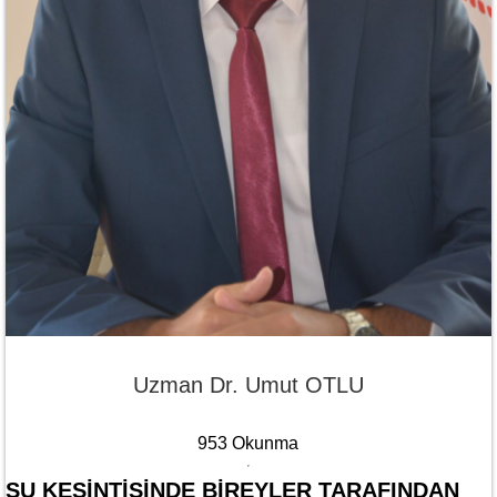
Uzman Dr. Umut OTLU
953 Okunma
SU KESINTISINDE BIREYLER TARAFINDAN