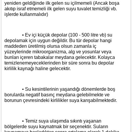
yeniden geldiğinde ilk gelen su içilmemeli (Ancak boşa
akıtıp israf etmemeli ilk gelen suyu tuvalet temizliği vb.
işlerde kullanmalıdır)
• Ev içi küçük depolar (100 - 500 litre vb) su
depolamak için uygun değildir. Bu tür depolar hangi
maddeden üretilmiş olursa olsun zamanla iç
yüzeylerinde mikroorganizma, alg ve yosunlar veya
bunları içeren tabakalar meydana gelecektir. Kolayca
temizlenemeyeceklerinden bir süre sonra bu depolar
kirlilik kaynağı haline gelecektir.
• Su kesintilerinin yaşandığı dönemlerde boş
borularda negatif basınç meydana gelebilmekte ve
borunun çevresindeki kirlilikler suya karışabilmektedir.
• Temiz suya ulaşımda sıkıntı yaşanan
bölgelerde suyu kaynatmak bir seçenektir. Suların