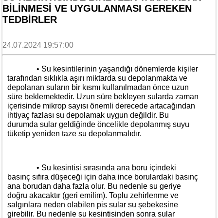
BILINMESI VE UYGULANMASI GEREKEN
TEDBIRLER
24.07.2024 19:57:00
• Su kesintilerinin yaşandığı dönemlerde kişiler
tarafından sıklıkla aşırı miktarda su depolanmakta ve
depolanan suların bir kısmı kullanılmadan önce uzun
süre beklemektedir. Uzun süre bekleyen sularda zaman
içerisinde mikrop sayısı önemli derecede artacağından
ihtiyaç fazlası su depolamak uygun değildir. Bu
durumda sular geldiğinde öncelikle depolanmış suyu
tüketip yeniden taze su depolanmalıdır.
• Su kesintisi sırasında ana boru içindeki
basınç sıfıra düşeceği için daha ince borulardaki basınç
ana borudan daha fazla olur. Bu nedenle su geriye
doğru akacaktır (geri emilim). Toplu zehirlenme ve
salgınlara neden olabilen pis sular su şebekesine
girebilir. Bu nedenle su kesintisinden sonra sular