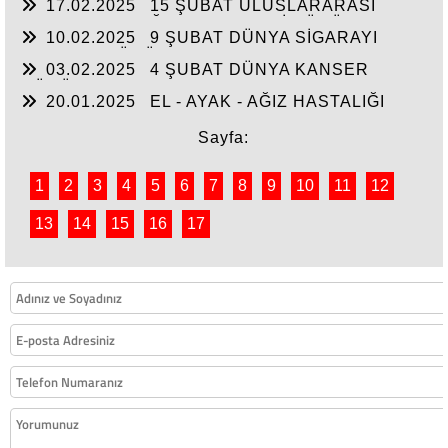
17.02.2025
15 ŞUBAT ULUSLARARASI
ÇOCUKLUK ÇAĞI KANSERLERİ GÜNÜ
10.02.2025
9 ŞUBAT DÜNYA SİGARAYI
BIRAKMA GÜNÜ
03.02.2025
4 ŞUBAT DÜNYA KANSER
GÜNÜ
20.01.2025
EL - AYAK - AĞIZ HASTALIĞI
Sayfa:
1
2
3
4
5
6
7
8
9
10
11
12
13
14
15
16
17