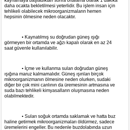
kaynamaya başladıktan sonra ortalama olarak 1 dakika
daha ocakta bekletilmesi yeterlidir. Bu işlem insan için
tehlikeli olabilecek mikroorganizmaların hemen
hepsinin ölmesine neden olacaktır.
• Kaynatılmış su doğrudan güneş ışığı
görmeyen bir ortamda ve ağzı kapalı olarak en az 24
saat güvenle kullanılabilir.
• İçme ve kullanma suları doğrudan güneş
ışığına maruz kalmamalıdır. Güneş ışınları birçok
mikroorganizmanın ölmesine neden olurken, sudaki
diğer bir çok mini canlının da üremesinin artmasına ve
suda bazı tehlikeli kimyasalların oluşmasına neden
olabilmektedir.
• Suları soğuk ortamda saklamak ve hatta buz
haline getirmek mikroorganizmaları öldürmez, sadece
üremelerini engeller. Bu nedenle buzdolabında uzun