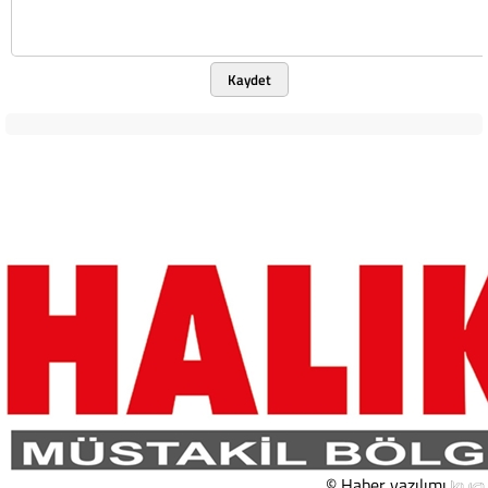
Kaydet
© Haber yazılımı