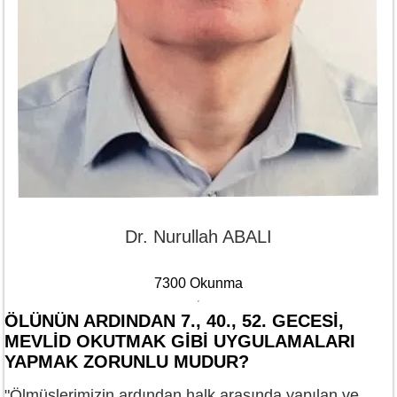
Dr. Nurullah ABALI
7300 Okunma
ÖLÜNÜN ARDINDAN 7., 40., 52. GECESİ,
MEVLİD OKUTMAK GİBİ UYGULAMALARI
YAPMAK ZORUNLU MUDUR?
"Ölmüşlerimizin ardından halk arasında yapılan ve