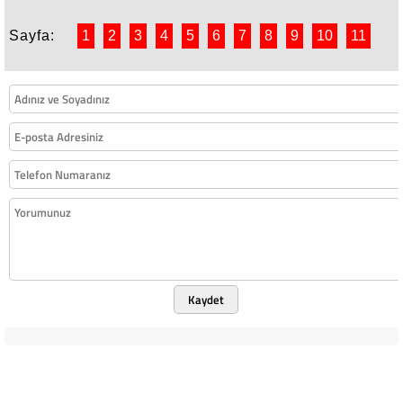
Sayfa:
1
2
3
4
5
6
7
8
9
10
11
Kaydet