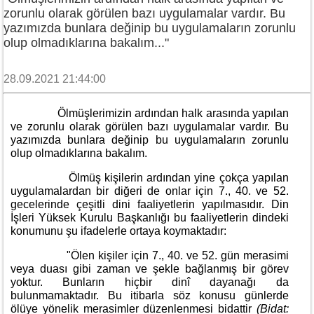
zorunlu olarak görülen bazı uygulamalar vardır. Bu
yazımızda bunlara değinip bu uygulamaların zorunlu
olup olmadıklarına bakalım..."
28.09.2021 21:44:00
Ölmüşlerimizin ardından halk arasında yapılan
ve zorunlu olarak görülen bazı uygulamalar vardır. Bu
yazımızda bunlara değinip bu uygulamaların zorunlu
olup olmadıklarına bakalım.
Ölmüş kişilerin ardından yine çokça yapılan
uygulamalardan bir diğeri de onlar için 7., 40. ve 52.
gecelerinde çeşitli dini faaliyetlerin yapılmasıdır. Din
İşleri Yüksek Kurulu Başkanlığı bu faaliyetlerin dindeki
konumunu şu ifadelerle ortaya koymaktadır:
"Ölen kişiler için 7., 40. ve 52. gün merasimi
veya duası gibi zaman ve şekle bağlanmış bir görev
yoktur. Bunların hiçbir dinî dayanağı da
bulunmamaktadır. Bu itibarla söz konusu günlerde
ölüye yönelik merasimler düzenlenmesi bidattir
(Bidat: