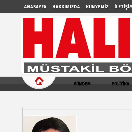
ANASAYFA
HAKKIMIZDA
KÜNYEMIZ
İLETIŞI
GÜNDEM
POLİTİKA