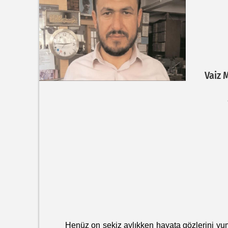
Vaiz
Henüz on sekiz aylıkken hayata gözlerini yuman 