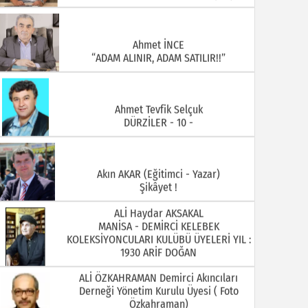
Ahmet İNCE
“ADAM ALINIR, ADAM SATILIR!!”
Ahmet Tevfik Selçuk
DÜRZİLER - 10 -
Akın AKAR (Eğitimci - Yazar)
Şikâyet !
ALİ Haydar AKSAKAL
MANİSA - DEMİRCİ KELEBEK
KOLEKSİYONCULARI KULÜBÜ ÜYELERİ YIL :
1930 ARİF DOĞAN
ALİ ÖZKAHRAMAN Demirci Akıncıları
Derneği Yönetim Kurulu Üyesi ( Foto
Özkahraman)