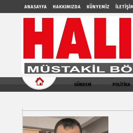
ANASAYFA
HAKKIMIZDA
KÜNYEMIZ
İLETIŞI
GÜNDEM
POLİTİKA