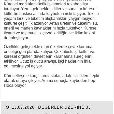
Küresel markalar küçük işletmeleri rekabet dışı
bırakıyor. Yerel gelenekler, diller ve sanatlar küresel
kültürün baskısı altında kaybolma riski taşıyor. Tek tip
yaşam tarzı ve tüketim alışkanlıkları yaygın-laşıyor;
kültürel çeşitlilik azalıyor. Artan üretim ve tüketim, su,
enerji ve maden kaynaklarını hızla tüketiyor. Küresel
ticaret ve taşıma-cılık çevre kirliliğini ve iklim krizini
derinleştiriyor.
Özellikle gelişmekte olan ülkelerde çevre koruma
önceliği geri plânda kalıyor. Çok uluslu şirketler ve
küresel örgütler, devletlerin karar alma süreçlerini
etkiliyor. Ucuz iş gücü arayışı, işçi haklarının ihlal
edilmesine yol açıyor.
Küreselleşme karşıtı protestolar, adaletsizliklere tepki
olarak ortaya çıkıyor. Amma sonuçta kaybeden hep
Hoca oluyor.
13.07.2026
DEĞERLER ÜZERİNE 33