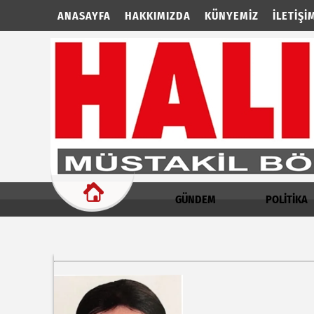
ANASAYFA
HAKKIMIZDA
KÜNYEMIZ
İLETIŞI
GÜNDEM
POLİTİKA