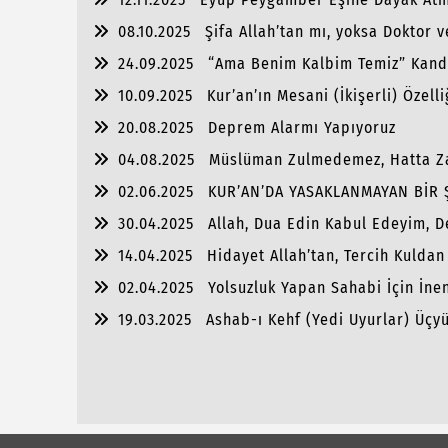
08.10.2025
Şifa Allah’tan mı, yoksa Doktor v
24.09.2025
“Ama Benim Kalbim Temiz” Kand
10.09.2025
Kur’an’ın Mesani (İkişerli) Özelli
20.08.2025
Deprem Alarmı Yapıyoruz
04.08.2025
Müslüman Zulmedemez, Hatta Za
02.06.2025
KUR’AN’DA YASAKLANMAYAN BİR Ş
30.04.2025
Allah, Dua Edin Kabul Edeyim, 
14.04.2025
Hidayet Allah’tan, Tercih Kuldan
02.04.2025
Yolsuzluk Yapan Sahabi İçin İne
19.03.2025
Ashab-ı Kehf (Yedi Uyurlar) Üçy