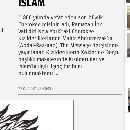
İSLAM
"1866 yılında vefat eden son büyük
Cherokee reisinin adı, Ramazan İbn
LI
Vati’dir! New York’taki Cherokee
Kızılderililerinden Mahir Abdürrezzak’ın
(Abdal-Razzaaq), The Message dergisinde
yayınlanan Kızılderililerin Köklerine Doğru
başlıklı makalesinde Kızılderililer ve
İslam’la ilgili ilginç bir bilgi
bulunmaktadır:..."
27.04.2021 23:50:00