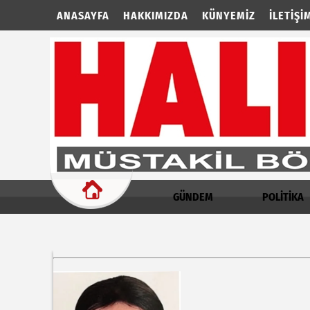
ANASAYFA
HAKKIMIZDA
KÜNYEMIZ
İLETIŞI
GÜNDEM
POLİTİKA