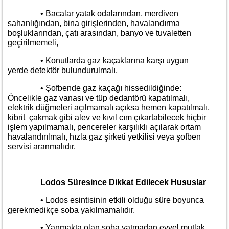
• Bacalar yatak odalarından, merdiven
sahanlığından, bina girişlerinden, havalandırma
boşluklarından, çatı arasından, banyo ve tuvaletten
geçirilmemeli,
• Konutlarda gaz kaçaklarına karşı uygun
yerde detektör bulundurulmalı,
• Şofbende gaz kaçağı hissedildiğinde:
Öncelikle gaz vanası ve tüp dedantörü kapatılmalı,
elektrik düğmeleri açılmamalı açıksa hemen kapatılmalı,
kibrit çakmak gibi alev ve kıvıl cım çıkartabilecek hiçbir
işlem yapılmamalı, pencereler karşılıklı açılarak ortam
havalandırılmalı, hızla gaz şirketi yetkilisi veya şofben
servisi aranmalıdır.
Lodos Süresince Dikkat Edilecek Hususlar
• Lodos esintisinin etkili olduğu süre boyunca
gerekmedikçe soba yakılmamalıdır.
• Yanmakta olan soba yatmadan evvel mutlak