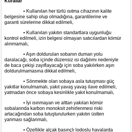
Kurallar
• Kullanılan her türlü ısıtma cihazının kalite
belgesine sahip olup olmadığına, garantilerine ve
garanti sürelerine dikkat edilmeli,
• Kullanılan yakıtın standartlara uygunluğu
kontrol edilmeli, izin belgesi olmayan satıcılardan kömür
alınmamalı,
• Aşırı doldurulan sobanın duman yolu
daralacağı, soba içinde düzensiz ısı dağılımı nedeniyle
de baca çekişi zayıflayacağı için soba yakılırken aşırı
doldurulmamasına dikkat edilmeli,
• Sönmekte olan sobaya asla tutuşması güç
yakıtlar konulmamalı, yakıt yavaş yavaş ilave edilmeli,
yatmadan önce sobaya kesinlikle yakıt konulmamalı,
• İyi ısınmayan ve alttan yakılan kömür
sobalarında karbon monoksit zehirlenmesi riski
artacağından soba tutuşturulurken yakıtın üstten
yanması sağlanmalı,
• Özellikle alçak basınçlı lodoslu havalarda