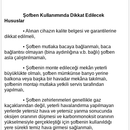
Şofben Kullanımında Dikkat Edilecek
Hususlar
• Alınan cihazın kalite belgesi ve garantilerine
dikkat edilmeli,
• Şofben mutlaka bacaya bağlanmalı, baca
bağlantısı olmayan (bina aydınlığına v.b. bağlı) şofben
asla çalıştırılmamalı,
• Şofbenin monte edileceği mekân yeterli
büyüklükte olmalı, şofben mümkünse banyo yerine
balkona veya başka bir havadar mekâna takılmalı,
şofbenin montajı mutlaka yetkili servis tarafından
yapılmalı,
• Şofben zehirlenmeleri genellikle gaz
kaçaklarından değil, yeterli havalandırma yapılmayan
yerlerde yetersiz hava ve yetersiz yanma sonucunda
oksijen oranının düşmesi ve karbonmonoksit oranının
yükselmesiyle gerçekleştiği için şofbenin kullanıldığı
yere sürekli temiz hava girmesi sağlanmalı,