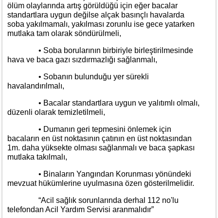
ölüm olaylarında artış görüldüğü için eğer bacalar
standartlara uygun değilse alçak basınçlı havalarda
soba yakılmamalı, yakılması zorunlu ise gece yatarken
mutlaka tam olarak söndürülmeli,
• Soba borularının birbiriyle birleştirilmesinde
hava ve baca gazı sızdırmazlığı sağlanmalı,
• Sobanın bulunduğu yer sürekli
havalandırılmalı,
• Bacalar standartlara uygun ve yalıtımlı olmalı,
düzenli olarak temizletilmeli,
• Dumanın geri tepmesini önlemek için
bacaların en üst noktasının çatının en üst noktasından
1m. daha yüksekte olması sağlanmalı ve baca şapkası
mutlaka takılmalı,
• Binaların Yangından Korunması yönündeki
mevzuat hükümlerine uyulmasına özen gösterilmelidir.
“Acil sağlık sorunlarında derhal 112 no'lu
telefondan Acil Yardım Servisi aranmalıdır”