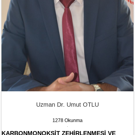
Uzman Dr. Umut OTLU
1278 Okunma
KARBONMONOKSIT ZEHIRLENMESI VE