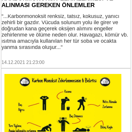
ALINMASI GEREKEN ÖNLEMLER
"...Karbonmonoksit renksiz, tatsız, kokusuz, yanıcı
zehirli bir gazdır. Vücuda solunum yolu ile girer ve
doğrudan kana geçerek oksijen alımını engeller
zehirlenme ve ölüme neden olur. Havagazı, kömür vb.
ısıtma amacıyla kullanılan her tür soba ve ocakta
yanma sırasında oluşur..."
14.12.2021 21:23:00