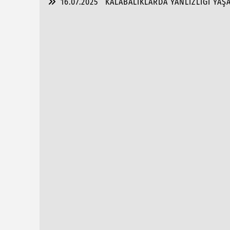
16.07.2025
KALABALIKLARDA YANLIZLIĞI YAŞ