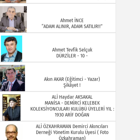
Ahmet İNCE
“ADAM ALINIR, ADAM SATILIR!!”
Ahmet Tevfik Selçuk
DÜRZİLER - 10 -
Akın AKAR (Eğitimci - Yazar)
Şikâyet !
ALİ Haydar AKSAKAL
MANİSA - DEMİRCİ KELEBEK
KOLEKSİYONCULARI KULÜBÜ ÜYELERİ YIL :
1930 ARİF DOĞAN
ALİ ÖZKAHRAMAN Demirci Akıncıları
Derneği Yönetim Kurulu Üyesi ( Foto
Özkahraman)