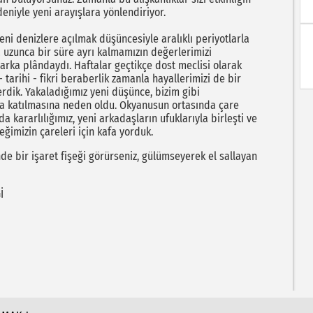
iyle yeni arayışlara yönlendiriyor.
yeni denizlere açılmak düşüncesiyle aralıklı periyotlarla
a uzunca bir süre ayrı kalmamızın değerlerimizi
arka plândaydı. Haftalar geçtikçe dost meclisi olarak
- tarihi - fikri beraberlik zamanla hayallerimizi de bir
rdik. Yakaladığımız yeni düşünce, bizim gibi
za katılmasına neden oldu. Okyanusun ortasında çare
 kararlılığımız, yeni arkadaşların ufuklarıyla birleşti ve
ceğimizin çareleri için kafa yorduk.
e bir işaret fişeği görürseniz, gülümseyerek el sallayan
İ