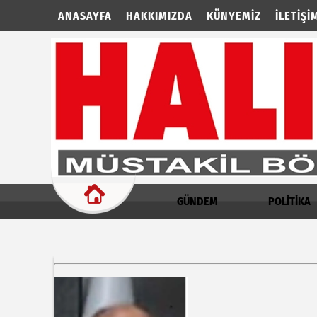
ANASAYFA
HAKKIMIZDA
KÜNYEMIZ
İLETIŞI
GÜNDEM
POLİTİKA