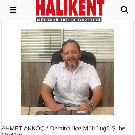
AHMET AKKOÇ / Demirci İlçe Müftülüğü Şube