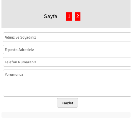
KUTLAMAZ
Sayfa:
1
2
Kaydet