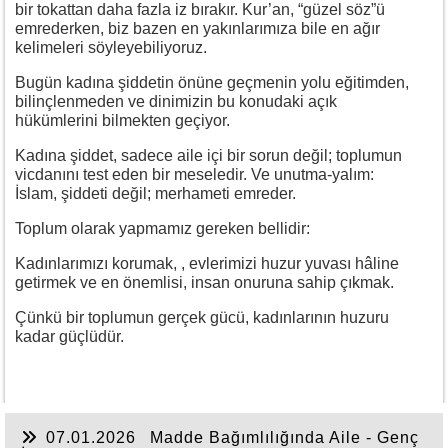
bir tokattan daha fazla iz bırakır. Kur’an, “güzel söz”ü
emrederken, biz bazen en yakınlarımıza bile en ağır
kelimeleri söyleyebiliyoruz.
Bugün kadına şiddetin önüne geçmenin yolu eğitimden,
bilinçlenmeden ve dinimizin bu konudaki açık
hükümlerini bilmekten geçiyor.
Kadına şiddet, sadece aile içi bir sorun değil; toplumun
vicdanını test eden bir meseledir. Ve unutma-yalım:
İslam, şiddeti değil; merhameti emreder.
Toplum olarak yapmamız gereken bellidir:
Kadınlarımızı korumak, , evlerimizi huzur yuvası hâline
getirmek ve en önemlisi, insan onuruna sahip çıkmak.
Çünkü bir toplumun gerçek gücü, kadınlarının huzuru
kadar güçlüdür.
07.01.2026
Madde Bağımlılığında Aile - Genç