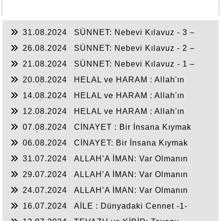
31.08.2024
SÜNNET: Nebevi Kılavuz - 3 –
26.08.2024
SÜNNET: Nebevi Kılavuz - 2 –
21.08.2024
SÜNNET: Nebevi Kılavuz - 1 –
20.08.2024
HELAL ve HARAM : Allah'ın
Kulları İçin Koyduğu Sınır -3-
14.08.2024
HELAL ve HARAM : Allah'ın
Kulları İçin Koyduğu Sınır -2-
12.08.2024
HELAL ve HARAM : Allah'ın
Kulları İçin Koyduğu Sınır -1-
07.08.2024
CİNAYET : Bir İnsana Kıymak
Bütün İnsanlığı kıymak gibidir -2-
06.08.2024
CİNAYET: Bir İnsana Kıymak
Bütün İnsanlığı kıymak gibidir -1-
31.07.2024
ALLAH’A İMAN: Var Olmanın
Gayesi -3-
29.07.2024
ALLAH’A İMAN: Var Olmanın
Gayesi -2-
24.07.2024
ALLAH’A İMAN: Var Olmanın
Gayesi -1-
16.07.2024
AİLE : Dünyadaki Cennet -1-