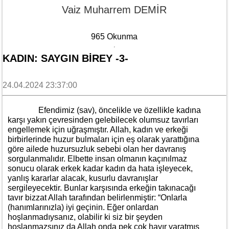
Vaiz Muharrem DEMİR
965 Okunma
KADIN: SAYGIN BIREY -3-
24.04.2024 23:37:00
Efendimiz (sav), öncelikle ve özellikle kadına
karşı yakın çevresinden gelebilecek olumsuz tavırları
engellemek için uğraşmıştır. Allah, kadın ve erkeği
birbirlerinde huzur bulmaları için eş olarak yarattığına
göre ailede huzursuzluk sebebi olan her davranış
sorgulanmalıdır. Elbette insan olmanın kaçınılmaz
sonucu olarak erkek kadar kadın da hata işleyecek,
yanlış kararlar alacak, kusurlu davranışlar
sergileyecektir. Bunlar karşısında erkeğin takınacağı
tavır bizzat Allah tarafından belirlenmiştir: “Onlarla
(hanımlarınızla) iyi geçinin. Eğer onlardan
hoşlanmadıysanız, olabilir ki siz bir şeyden
hoşlanmazsınız da Allah onda pek çok hayır yaratmış