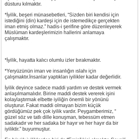
düsturu kılmaktır.
*İyilik, beşeri münasebetleri, “Sizden biri kendisi için
istediğini (din) kardeşi için de istemedikçe gerçekten
iman etmiş olmaz.” hadis-i şerifine göre düzenleyerek
Müslüman kardeşlerimizin hallerini anlamaya
çalışmaktır.
*İyilik, hayatta kalıcı olumlu izler bırakmaktır.
*Yeryüzünün imarı ve insanlığın ıslahı için
çalışmaktır.İnsanlar yaptıkları iyilikler kadar değerlidir.
İyilik deyince sadece maddi yardım ve destek vermek
anlaşılmamalıdır. Birine maddi destek vererek işini
kolaylaştırmak elbette iyiliğin önemli bir yönünü
oluşturur. Fakat maddi olmayan bizim küçük
gördüğümüz pek çok iyilik vardır. Peygamberimiz, “
güzel söz ve tatlı dille konuşman, tebessüm etmen
sadakadır ve her sadaka bir hayır ve her hayır da bir
iyiliktir.” buyurmuştur.