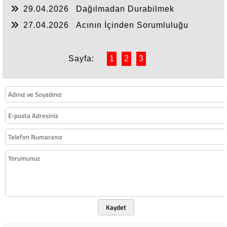
Kazanç ve İnsanlık Onuru
29.04.2026
Dağılmadan Durabilmek
27.04.2026
Acının İçinden Sorumluluğu
Hatırlamak
Sayfa:
1
2
3
Kaydet