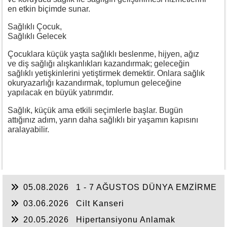
en etkin biçimde sunar.
Sağlıklı Çocuk,
Sağlıklı Gelecek
Çocuklara küçük yaşta sağlıklı beslenme, hijyen, ağız
ve diş sağlığı alışkanlıkları kazandırmak; geleceğin
sağlıklı yetişkinlerini yetiştirmek demektir. Onlara sağlık
okuryazarlığı kazandırmak, toplumun geleceğine
yapılacak en büyük yatırımdır.
Sağlık, küçük ama etkili seçimlerle başlar. Bugün
attığınız adım, yarın daha sağlıklı bir yaşamın kapısını
aralayabilir.
05.08.2026
1 - 7 AĞUSTOS DÜNYA EMZİRME
HAFTASI
03.06.2026
Cilt Kanseri
20.05.2026
Hipertansiyonu Anlamak