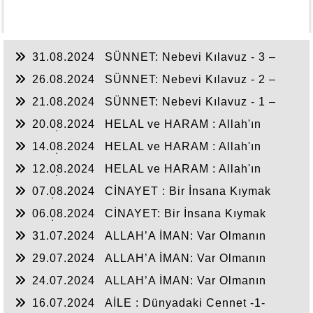
31.08.2024
SÜNNET: Nebevi Kılavuz - 3 –
26.08.2024
SÜNNET: Nebevi Kılavuz - 2 –
21.08.2024
SÜNNET: Nebevi Kılavuz - 1 –
20.08.2024
HELAL ve HARAM : Allah'ın
Kulları İçin Koyduğu Sınır -3-
14.08.2024
HELAL ve HARAM : Allah'ın
Kulları İçin Koyduğu Sınır -2-
12.08.2024
HELAL ve HARAM : Allah'ın
Kulları İçin Koyduğu Sınır -1-
07.08.2024
CİNAYET : Bir İnsana Kıymak
Bütün İnsanlığı kıymak gibidir -2-
06.08.2024
CİNAYET: Bir İnsana Kıymak
Bütün İnsanlığı kıymak gibidir -1-
31.07.2024
ALLAH’A İMAN: Var Olmanın
Gayesi -3-
29.07.2024
ALLAH’A İMAN: Var Olmanın
Gayesi -2-
24.07.2024
ALLAH’A İMAN: Var Olmanın
Gayesi -1-
16.07.2024
AİLE : Dünyadaki Cennet -1-