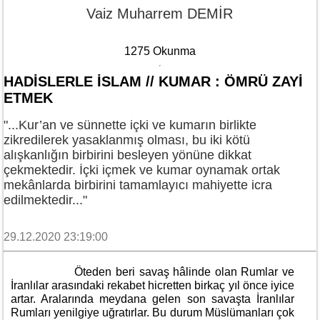
Vaiz Muharrem DEMİR
1275 Okunma
HADİSLERLE İSLAM // KUMAR : ÖMRÜ ZAYİ
ETMEK
"...Kur’an ve sünnette içki ve kumarın birlikte
zikredilerek yasaklanmış olması, bu iki kötü
alışkanlığın birbirini besleyen yönüne dikkat
çekmektedir. İçki içmek ve kumar oynamak ortak
mekânlarda birbirini tamamlayıcı mahiyette icra
edilmektedir..."
29.12.2020 23:19:00
Öteden beri savaş hâlinde olan Rumlar ve
İranlılar arasındaki rekabet hicretten birkaç yıl önce iyice
artar. Aralarında meydana gelen son savaşta İranlılar
Rumları yenilgiye uğratırlar. Bu durum Müslümanları çok