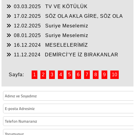
MEDENİ?
03.03.2025
TV VE KÖTÜLÜK
17.02.2025
SÖZ OLA AKLA GİRE, SÖZ OLA
YAZIYA GEÇE!
12.02.2025
Suriye Meselemiz
08.01.2025
Suriye Meselemiz
16.12.2024
MESELELERİMİZ
11.12.2024
DEMİRCİ’YE İZ BIRAKANLAR
Sayfa:
1
2
3
4
5
6
7
8
9
10