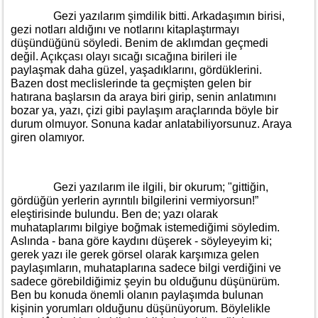
Gezi yazılarım şimdilik bitti. Arkadaşımın birisi,
gezi notları aldığını ve notlarını kitaplaştırmayı
düşündüğünü söyledi. Benim de aklımdan geçmedi
değil. Açıkçası olayı sıcağı sıcağına birileri ile
paylaşmak daha güzel, yaşadıklarını, gördüklerini.
Bazen dost meclislerinde ta geçmişten gelen bir
hatırana başlarsın da araya biri girip, senin anlatımını
bozar ya, yazı, çizi gibi paylaşım araçlarında böyle bir
durum olmuyor. Sonuna kadar anlatabiliyorsunuz. Araya
giren olamıyor.
Gezi yazılarım ile ilgili, bir okurum; "gittiğin,
gördüğün yerlerin ayrıntılı bilgilerini vermiyorsun!”
eleştirisinde bulundu. Ben de; yazı olarak
muhataplarımı bilgiye boğmak istemediğimi söyledim.
Aslında - bana göre kaydını düşerek - söyleyeyim ki;
gerek yazı ile gerek görsel olarak karşımıza gelen
paylaşımların, muhataplarına sadece bilgi verdiğini ve
sadece görebildiğimiz şeyin bu olduğunu düşünürüm.
Ben bu konuda önemli olanın paylaşımda bulunan
kişinin yorumları olduğunu düşünüyorum. Böylelikle