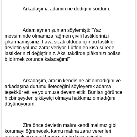
Arkadaşıma adamın ne dediğini sordum.
Adam aynen şunları söylemişti: “Yaz
mevsiminde olmamıza rağmen çivili lastiklerinizi
çıkarmamışsınız, hava sıcak olduğu için bu lastikler
devletin yoluna zarar veriyor. Lütfen en kısa sürede
lastiklerinizi değiştiriniz. Aksi takdirde plâkanızı polise
bildirmek zorunda kalacağım!”
Arkadaşım, aracın kendisine ait olmadığını ve
arkadaşına durumu ileteceğini söyleyerek adama
teşekkür etti ve yolumuza devam ettik. Bunları görünce
hiçbir şeyden şikâyetçi olmaya hakkımız olmadığını
düşünüyorum.
Zira önce devletin malını kendi malımız gibi
korumayı öğrenecek, kamu malına zarar verenleri
uyaracak ve çocuklarımızı da bu hassasiyetle