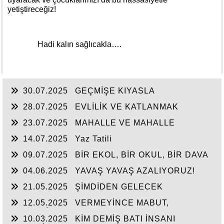
yetiştireceğiz!
Hadi kalın sağlıcakla….
30.07.2025
GEÇMİŞE KIYASLA
28.07.2025
EVLİLİK VE KATLANMAK
23.07.2025
MAHALLE VE MAHALLE
BASKISI
14.07.2025
Yaz Tatili
09.07.2025
BİR EKOL, BİR OKUL, BİR DAVA
04.06.2025
YAVAŞ YAVAŞ AZALIYORUZ!
21.05.2025
ŞİMDİDEN GELECEK
12.05.2025
VERMEYİNCE MABUT,
NEYLESİN MAHMUT
10.03.2025
KİM DEMİŞ BATI İNSANI