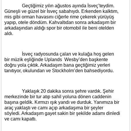
Geçtiğimiz yılın ağustos ayında İsveç’teydim.
Güneşli ve güzel bir İsveç sabahıydı. Erkenden kalktım,
mis gibi orman havasını ciğerle rime çekerek yürüyüş
yapıp, otele döndüm. Kahvaltıdan sonra arkadaşım bir
arkadaşından aldığı spor bir otomobil ile beni otelden
aldı.
İsveç radyosunda çalan ve kulağa hoş gelen
bir müzik eşliğinde Uplands Wesby’den başkente
doğru yola çıktık. Arkadaşım bana geçtiğimiz yerleri
tanıtıyor, okulundan ve Stockholm’den bahsediyordu.
Yaklaşık 20 dakika sonra şehre vardık. Şehir
merkezinde bir tur atıp sahil yoluna dönen caddenin
başına geldik. Kırmızı ışık yandı ve durduk. Yanımıza bir
araç yaklaştı ve camı açıp arkadaşıma bir şeyler
söyledi. Arkadaşım gayet sakin bir şekilde adamı dinledi
ve camı kapattı.