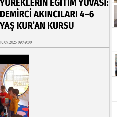
YÜREKLERİN EĞİTİM YUVASI:
DEMİRCİ AKINCILARI 4–6
YAŞ KUR’AN KURSU
10.09.2025 09:49:00