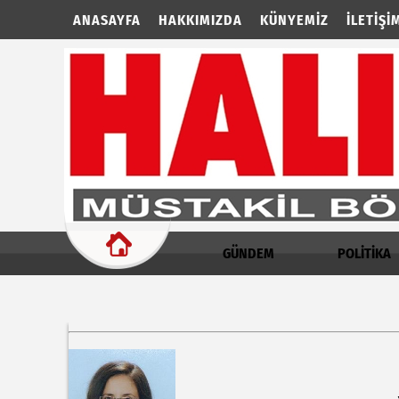
ANASAYFA
HAKKIMIZDA
KÜNYEMIZ
İLETIŞI
GÜNDEM
POLİTİKA