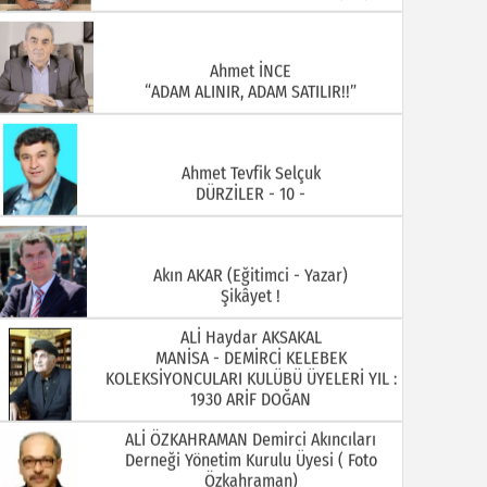
Ahmet İNCE
“ADAM ALINIR, ADAM SATILIR!!”
Ahmet Tevfik Selçuk
DÜRZİLER - 10 -
Akın AKAR (Eğitimci - Yazar)
Şikâyet !
ALİ Haydar AKSAKAL
MANİSA - DEMİRCİ KELEBEK
KOLEKSİYONCULARI KULÜBÜ ÜYELERİ YIL :
1930 ARİF DOĞAN
ALİ ÖZKAHRAMAN Demirci Akıncıları
Derneği Yönetim Kurulu Üyesi ( Foto
Özkahraman)