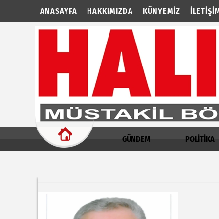
ANASAYFA
HAKKIMIZDA
KÜNYEMIZ
İLETIŞI
GÜNDEM
POLİTİKA