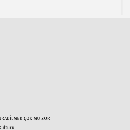
KURABİLMEK ÇOK MU ZOR
Kültürü