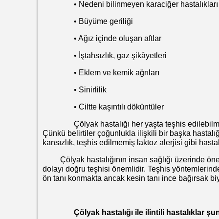
• Nedeni bilinmeyen karaciğer hastalıkları
• Büyüme geriliği
• Ağız içinde oluşan aftlar
• İştahsızlık, gaz şikâyetleri
• Eklem ve kemik ağrıları
• Sinirlilik
• Ciltte kaşıntılı döküntüler
Çölyak hastalığı her yaşta teşhis edilebilmekle b
Çünkü belirtiler çoğunlukla ilişkili bir başka hast
kansızlık, teşhis edilmemiş laktoz alerjisi gibi hastalı
Çölyak hastalığının insan sağlığı üzerinde öne
dolayı doğru teşhisi önemlidir. Teşhis yöntemlerinde
ön tanı konmakta ancak kesin tanı ince bağırsak biy
Çölyak hastalığı ile ilintili hastalıklar şunl