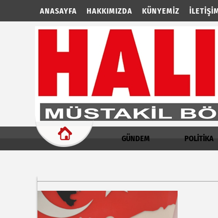
ANASAYFA
HAKKIMIZDA
KÜNYEMIZ
İLETIŞI
GÜNDEM
POLİTİKA