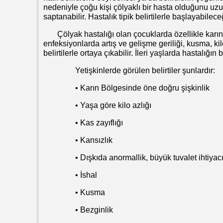
nedeniyle çoğu kişi çölyaklı bir hasta olduğunu uzun
saptanabilir. Hastalık tipik belirtilerle başlayabileceğ
Çölyak hastalığı olan çocuklarda özellikle karın ağr
enfeksiyonlarda artış ve gelişme geriliği, kusma, 
belirtilerle ortaya çıkabilir. İleri yaşlarda hastalığın 
Yetişkinlerde görülen belirtiler şunlardır:
• Karın Bölgesinde öne doğru şişkinlik
• Yaşa göre kilo azlığı
• Kas zayıflığı
• Kansızlık
• Dışkıda anormallik, büyük tuvalet ihtiyacın
• İshal
• Kusma
• Bezginlik