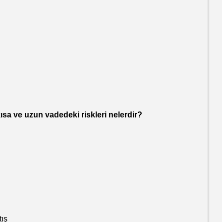
ve uzun vadedeki riskleri nelerdir?
ış