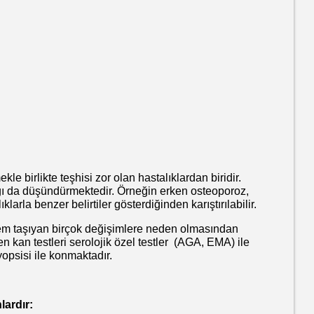
irlikte teşhisi zor olan hastalıklardan biridir.
alığı da düşündürmektedir. Örneğin erken osteoporoz,
klarla benzer belirtiler gösterdiğinden karıştırılabilir.
m taşıyan birçok değişimlere neden olmasından
n kan testleri serolojik özel testler (AGA, EMA) ile
opsisi ile konmaktadır.
ardır: