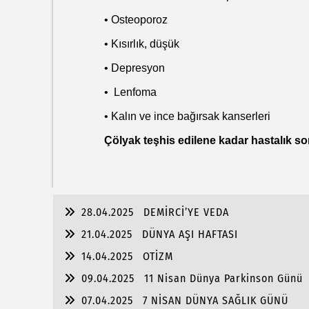
• Osteoporoz
• Kısırlık, düşük
• Depresyon
• Lenfoma
• Kalın ve ince bağırsak kanserleri
Çölyak teşhis edilene kadar hastalık sonr
28.04.2025
DEMİRCİ’YE VEDA
21.04.2025
DÜNYA AŞI HAFTASI
14.04.2025
OTİZM
09.04.2025
11 Nisan Dünya Parkinson Günü
07.04.2025
7 NİSAN DÜNYA SAĞLIK GÜNÜ