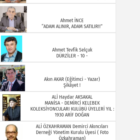
Ahmet İNCE
“ADAM ALINIR, ADAM SATILIR!!”
Ahmet Tevfik Selçuk
DÜRZİLER - 10 -
Akın AKAR (Eğitimci - Yazar)
Şikâyet !
ALİ Haydar AKSAKAL
MANİSA - DEMİRCİ KELEBEK
KOLEKSİYONCULARI KULÜBÜ ÜYELERİ YIL :
1930 ARİF DOĞAN
ALİ ÖZKAHRAMAN Demirci Akıncıları
Derneği Yönetim Kurulu Üyesi ( Foto
Özkahraman)