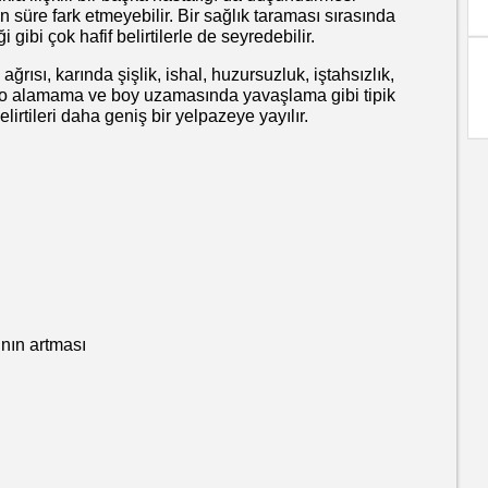
 süre fark etmeyebilir. Bir sağlık taraması sırasında
i gibi çok hafif belirtilerle de seyredebilir.
ısı, karında şişlik, ishal, huzursuzluk, iştahsızlık,
kilo alamama ve boy uzamasında yavaşlama gibi tipik
belirtileri daha geniş bir yelpazeye yayılır.
ın artması