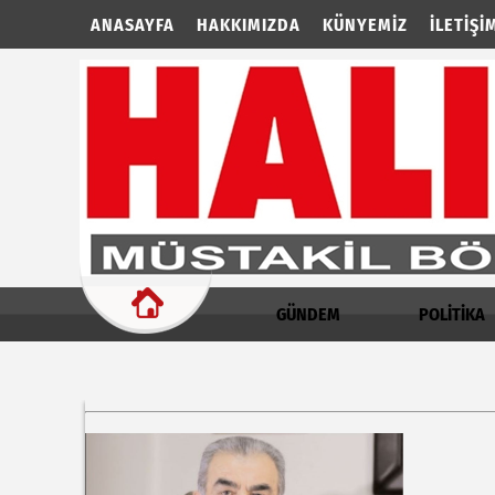
ANASAYFA
HAKKIMIZDA
KÜNYEMIZ
İLETIŞI
GÜNDEM
POLİTİKA