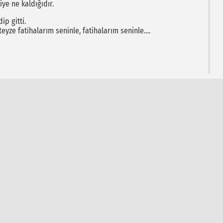
iye ne kaldığıdır.
ip gitti.
eyze fatihalarım seninle, fatihalarım seninle….