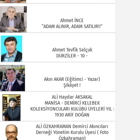
Ahmet İNCE
“ADAM ALINIR, ADAM SATILIR!!”
Ahmet Tevfik Selçuk
DÜRZİLER - 10 -
Akın AKAR (Eğitimci - Yazar)
Şikâyet !
ALİ Haydar AKSAKAL
MANİSA - DEMİRCİ KELEBEK
KOLEKSİYONCULARI KULÜBÜ ÜYELERİ YIL :
1930 ARİF DOĞAN
ALİ ÖZKAHRAMAN Demirci Akıncıları
Derneği Yönetim Kurulu Üyesi ( Foto
Özkahraman)