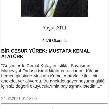
Yaşar ATLI
4879 Okunma
BIR CESUR YÜREK: MUSTAFA KEMAL
ATATÜRK
"Geçenlerde Cemal Kutay’ın İstiklal Savaşının
Maneviyat Ordusu isimli kitabına rastladım. Kitabın
hemen girişinde Mustafa Kemal Atatürk ile ilgili bir
anekdot yer alıyordu. Bu anekdot gayet hoşuma gittiği
için siz değerli okuyucularımla paylaşmak istedim..."
24.02.2021 01:18:00