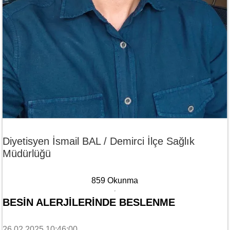
Diyetisyen İsmail BAL / Demirci İlçe Sağlık
Müdürlüğü
859 Okunma
BESIN ALERJILERINDE BESLENME
26.02.2025 10:46:00