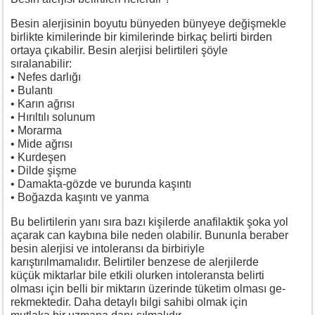
Besin alerjisinin boyutu bünyeden bünyeye değişmekle
birlikte kimilerinde bir kimilerinde birkaç belirti birden
ortaya çıkabilir. Besin alerjisi belirtileri şöyle
sıralanabilir:
• Nefes darlığı
• Bulantı
• Karın ağrısı
• Hırıltılı solunum
• Morarma
• Mide ağrısı
• Kurdeşen
• Dilde şişme
• Damakta-gözde ve burunda kaşıntı
• Boğazda kaşıntı ve yanma
Bu belirtilerin yanı sıra bazı kişilerde anafilaktik şoka yol
açarak can kaybına bile neden olabilir. Bununla beraber
besin alerjisi ve intoleransı da birbiriyle
karıştırılmamalıdır. Belirtiler benzese de alerjilerde
küçük miktarlar bile etkili olurken intoleransta belirti
olması için belli bir miktarın üzerinde tüketim olması ge-
rekmektedir. Daha detaylı bilgi sahibi olmak için