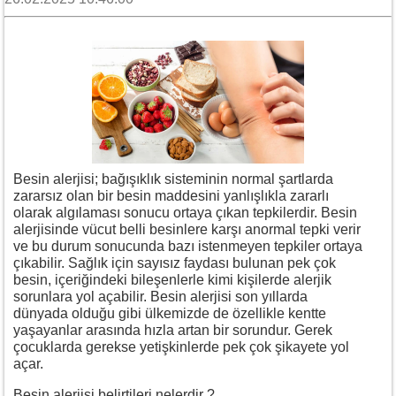
Besin alerjisi; bağışıklık sisteminin normal şartlarda
zararsız olan bir besin maddesini yanlışlıkla zararlı
olarak algılaması sonucu ortaya çıkan tepkilerdir. Besin
alerjisinde vücut belli besinlere karşı anormal tepki verir
ve bu durum sonucunda bazı istenmeyen tepkiler ortaya
çıkabilir. Sağlık için sayısız faydası bulunan pek çok
besin, içeriğindeki bileşenlerle kimi kişilerde alerjik
sorunlara yol açabilir. Besin alerjisi son yıllarda
dünyada olduğu gibi ülkemizde de özellikle kentte
yaşayanlar arasında hızla artan bir sorundur. Gerek
çocuklarda gerekse yetişkinlerde pek çok şikayete yol
açar.
Besin alerjisi belirtileri nelerdir ?