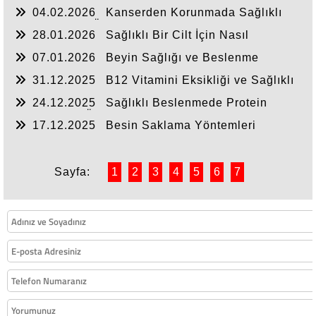
Beslenme Nasıl Olmalı?
04.02.2026
Kanserden Korunmada Sağlıklı
Beslenmenin Önemi
28.01.2026
Sağlıklı Bir Cilt İçin Nasıl
Beslenmeliyiz ?
07.01.2026
Beyin Sağlığı ve Beslenme
31.12.2025
B12 Vitamini Eksikliği ve Sağlıklı
Beslenme
24.12.2025
Sağlıklı Beslenmede Protein
Tüketiminin Önemi
17.12.2025
Besin Saklama Yöntemleri
Sayfa:
1
2
3
4
5
6
7