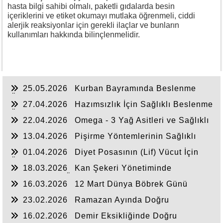
hasta bilgi sahibi olmalı, paketli gıdalarda besin
içeriklerini ve etiket okumayı mutlaka öğrenmeli, ciddi
alerjik reaksiyonlar için gerekli ilaçlar ve bunların
kullanımları hakkında bilinçlenmelidir.
25.05.2026
Kurban Bayramında Beslenme
Önerileri
27.04.2026
Hazımsızlık İçin Sağlıklı Beslenme
Önerileri
22.04.2026
Omega - 3 Yağ Asitleri ve Sağlıklı
Beslenme
13.04.2026
Pişirme Yöntemlerinin Sağlıklı
Beslenmeye Etkisi
01.04.2026
Diyet Posasının (Lif) Vücut İçin
Önemi
18.03.2026
Kan Şekeri Yönetiminde
Beslenmenin Önemi
16.03.2026
12 Mart Dünya Böbrek Günü
23.02.2026
Ramazan Ayında Doğru
Beslenme
16.02.2026
Demir Eksikliğinde Doğru