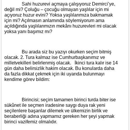
Sahi huzurevi açmaya çalışıyoruz Demirci’ye,
değil mi? Çoluğu – çocuğu olmayan yaşlılar için mi
açıyoruz huzur evini? Yoksa yaşlılarımıza bakmamak
için mi? Açılmasın anlamında söylemiyorum ama
açıldığında yaşlılarımızın mekânı huzurevleri mi olacak
yoksa yanı başımız mı?
Bu arada siz bu yazıyı okurken seçim bitmiş
olacak. 2. Tura kalmaz ise Cumhurbaşkanımız ve
milletvekilleri belirlenmiş olacak. İkinci tura kalır ise 14
gün daha belirsizlik hakim olacak. Bu konularda daha
da fazla dikkat çekmek için iki uyarıda bulunmayı
kendime görev bildim:
Birincisi; seçim tamamen birinci turda biter ise
sükûnet ile seçmen iradesine saygı duya rak yeni
seçilenlere başarılar dilemek ve ülkemizin birlik ve
beraberliği adına yapmamız gereken her şeyi yapmak
birinci vazifemiz olmalıdır.