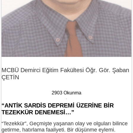
MCBÜ Demirci Eğitim Fakültesi Öğr. Gör. Şaban
ÇETİN
2903 Okunma
“ANTIK SARDIS DEPREMI ÜZERINE BIR
TEZEKKÜR DENEMESI…”
“Tezekkür”, Geçmişte yaşanan olay ve olguları bilince
getirme, hatırlama faaliyeti. Bir düşünme eylemi.