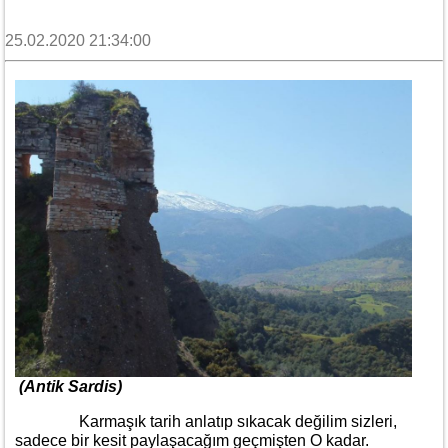
25.02.2020 21:34:00
(Antik Sardis)
Karmaşık tarih anlatıp sıkacak değilim sizleri,
sadece bir kesit paylaşacağım geçmişten O kadar.