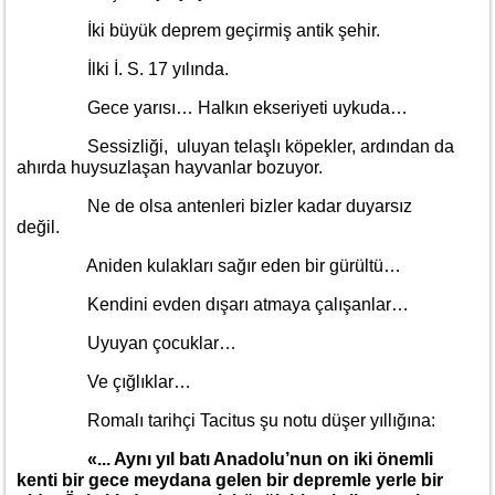
İki büyük deprem geçirmiş antik şehir.
İlki İ. S. 17 yılında.
Gece yarısı… Halkın ekseriyeti uykuda…
Sessizliği, uluyan telaşlı köpekler, ardından da
ahırda huysuzlaşan hayvanlar bozuyor.
Ne de olsa antenleri bizler kadar duyarsız
değil.
Aniden kulakları sağır eden bir gürültü…
Kendini evden dışarı atmaya çalışanlar…
Uyuyan çocuklar…
Ve çığlıklar…
Romalı tarihçi Tacitus şu notu düşer yıllığına:
«... Aynı yıl batı Anadolu’nun on iki önemli
kenti bir gece meydana gelen bir depremle yerle bir