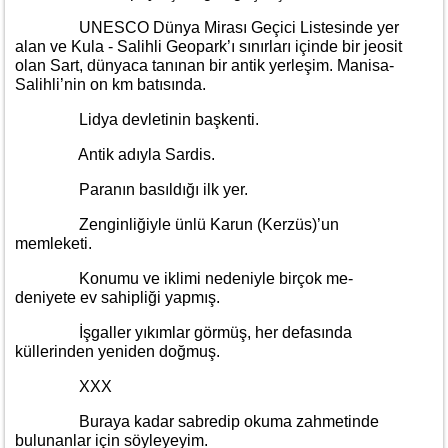
UNESCO Dünya Mirası Geçici Listesinde yer
alan ve Kula - Salihli Geopark’ı sınırları içinde bir jeosit
olan Sart, dünyaca tanınan bir antik yerleşim. Manisa-
Salihli’nin on km batısında.
Lidya devletinin başkenti.
Antik adıyla Sardis.
Paranın basıldığı ilk yer.
Zenginliğiyle ünlü Karun (Kerzüs)’un
memleketi.
Konumu ve iklimi nedeniyle birçok me-
deniyete ev sahipliği yapmış.
İşgaller yıkımlar görmüş, her defasında
küllerinden yeniden doğmuş.
XXX
Buraya kadar sabredip okuma zahmetinde
bulunanlar için söyleyeyim.