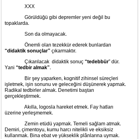
XXX
Görüldüğü gibi depremler yeni değil bu
topaklarda.
Son da olmayacak.
Önemli olan tezekkür ederek bunlardan
“didaktik sonuçlar”
çıkarmaktır.
Çıkarılacak didaktik sonuç
“tedebbür
” dür.
Yani
“tedbir almak”
.
Bir şey yaparken, kognitif zihinsel süreçleri
işletmek, işin sonunu ve geleceğini düşünerek yapmak.
Radikal tedbirler almak. Denetimi baştan
gerçekleştirmek.
Akılla, logosla hareket etmek. Fay hatları
üzerine yerleşmemek.
Zemin etüdü yapmak. Temeli sağlam atmak.
Demiri, çimentoyu, kumu harcı nitelikli ve eksiksiz
kullanmak. Bina ebat ve yükseklik plânlarına uymak.