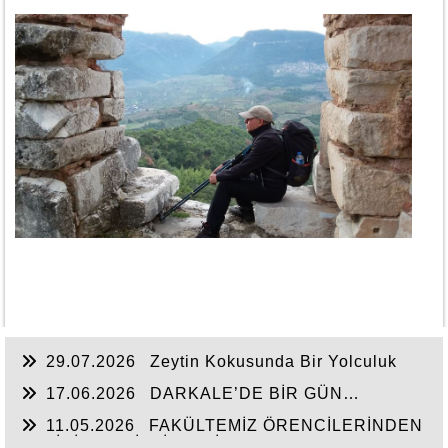
29.07.2026
Zeytin Kokusunda Bir Yolculuk
17.06.2026
DARKALE’DE BİR GÜN…
11.05.2026
FAKÜLTEMİZ ÖRENCİLERİNDEN
TARİHİN DERİNLİKLERİNE YOLCULUK