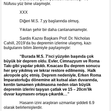
Nüfusu yüz bine ulaşmıştır.
XXX
Diğeri M.S. 7.yy başlarında olmuş.
Yıkılan şehir bir daha canlanamamıştır.
Sardis Kazısı Başkanı Prof. Dr. Nicholas
Cahill, 2019’da bu depremin izlerine ulaşmış, kazı
bulgularını bilim âlemiyle paylaşmıştır:
“Burada M.S. 7'nci yüzyılın başında çok
büyük bir deprem oldu. Evler, Cimnazyum ve Roma
Takı gibi yapılar yıkıldı. Kısacası Bu deprem sonucu
her şey yıkılmış ve tekrar restore edilmemiş. Halk
akropole göç etmiş. Deprem nedeniyle, Erken Roma
İmparatorluğu dönemine ait kutsal alan duvarında,
kentin tamamen yıkılmasına neden olan büyük
depremin izlerini taşıyan çatlak ve 15 – 20cm’lik
duvar kaymasını ortaya çıkardık…”
Hasarın izini araştıran uzmanlar şiddeti 6.9
olarak belirlemişlerdir.