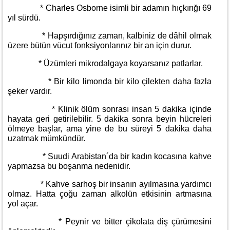
* Charles Osborne isimli bir adamın hıçkırığı 69
yıl sürdü.
* Hapşırdığınız zaman, kalbiniz de dâhil olmak
üzere bütün vücut fonksiyonlarınız bir an için durur.
* Üzümleri mikrodalgaya koyarsanız patlarlar.
* Bir kilo limonda bir kilo çilekten daha fazla
şeker vardır.
* Klinik ölüm sonrası insan 5 dakika içinde
hayata geri getirilebilir. 5 dakika sonra beyin hücreleri
ölmeye başlar, ama yine de bu süreyi 5 dakika daha
uzatmak mümkündür.
* Suudi Arabistan´da bir kadın kocasına kahve
yapmazsa bu boşanma nedenidir.
* Kahve sarhoş bir insanın ayılmasına yardımcı
olmaz. Hatta çoğu zaman alkolün etkisinin artmasına
yol açar.
* Peynir ve bitter çikolata diş çürümesini