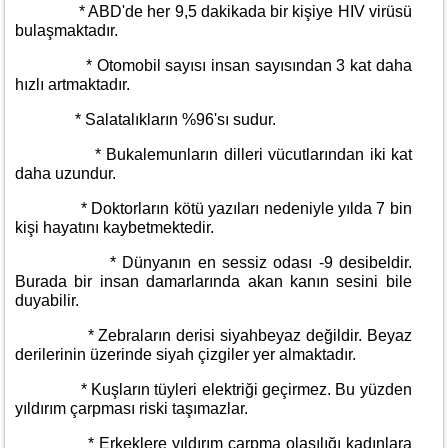
* ABD'de her 9,5 dakikada bir kişiye HIV virüsü
bulaşmaktadır.
* Otomobil sayısı insan sayısından 3 kat daha
hızlı artmaktadır.
* Salatalıkların %96'sı sudur.
* Bukalemunların dilleri vücutlarından iki kat
daha uzundur.
* Doktorların kötü yazıları nedeniyle yılda 7 bin
kişi hayatını kaybetmektedir.
* Dünyanın en sessiz odası -9 desibeldir.
Burada bir insan damarlarında akan kanın sesini bile
duyabilir.
* Zebraların derisi siyahbeyaz değildir. Beyaz
derilerinin üzerinde siyah çizgiler yer almaktadır.
* Kuşların tüyleri elektriği geçirmez. Bu yüzden
yıldırım çarpması riski taşımazlar.
* Erkeklere yıldırım çarpma olasılığı kadınlara