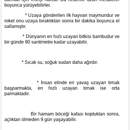
boyunca yürüyebilirler.
* Uzaya gönderilen ilk hayvan maymundur ve
roket onu uzaya bıraktıktan sonra bir dakika boyunca el
sallamıştır.
* Dünyanın en hızlı uzayan bitkisi bambudur ve
bir günde 90 santimetre kadar uzayabilir.
* Sıcak su, soğuk sudan daha ağırdır.
* İnsan elinde en yavaş uzayan tırnak
başparmakta, en hızlı uzayan tırnak ise orta
parmaktadır.
Bir hamam böceği kafası koptuktan sonra,
açlıktan ölmeden 9 gün yaşayabilir.