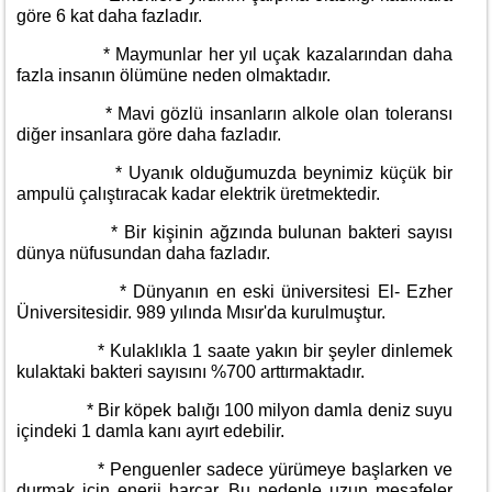
göre 6 kat daha fazladır.
* Maymunlar her yıl uçak kazalarından daha
fazla insanın ölümüne neden olmaktadır.
* Mavi gözlü insanların alkole olan toleransı
diğer insanlara göre daha fazladır.
* Uyanık olduğumuzda beynimiz küçük bir
ampulü çalıştıracak kadar elektrik üretmektedir.
* Bir kişinin ağzında bulunan bakteri sayısı
dünya nüfusundan daha fazladır.
* Dünyanın en eski üniversitesi El- Ezher
Üniversitesidir. 989 yılında Mısır'da kurulmuştur.
* Kulaklıkla 1 saate yakın bir şeyler dinlemek
kulaktaki bakteri sayısını %700 arttırmaktadır.
* Bir köpek balığı 100 milyon damla deniz suyu
içindeki 1 damla kanı ayırt edebilir.
* Penguenler sadece yürümeye başlarken ve
durmak için enerji harcar. Bu nedenle uzun mesafeler