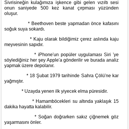
Sivrisineğin kulağımıza işkence gibi gelen vızıltı sesi
onun saniyede 500 kez kanat çırpması yüzünden
oluşur.
* Beethoven beste yapmadan önce kafasını
soğuk suya sokardı.
* Kaju olarak bildiğimiz çerez aslında kaju
meyvesinin sapıdır.
* iPhone'un popüler uygulaması Siri 'ye
söylediğiniz her şey Apple'a gönderilir ve burada analiz
yapmak üzere depolanır.
* 18 Şubat 1979 tarihinde Sahra Çölü'ne kar
yağmıştır.
* Uzayda yenen ilk yiyecek elma püresidir.
* Hamamböcekleri su altında yaklaşık 15
dakika hayatta kalabilir.
* Soğan doğrarken sakız çiğnemek göz
yaşarmasını önler.