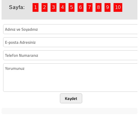
Sayfa:
1
2
3
4
5
6
7
8
9
10
Kaydet