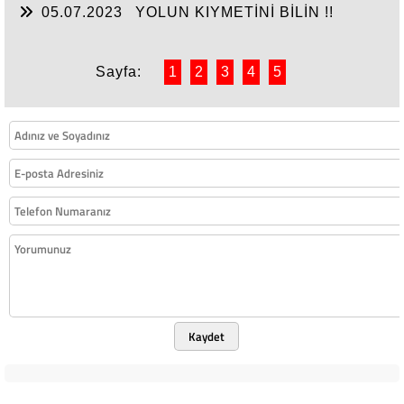
05.07.2023
YOLUN KIYMETİNİ BİLİN !!
Sayfa:
1
2
3
4
5
Kaydet