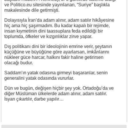
ve Politico.eu sitesinde yayınlanan, “Suriye” başlıkla
makalesinde dile getirmişti.
Dolayısıyla İran’da adam alınır, adam satılır hikâyesine
hiç ama hiç şaşırmadım. Bu kadar kapalı bir rejimde,
insan kıymetinin dini taassuplara feda edildiği bir
toplumda, öfkeler ve kızgınlıklar zirve yapar.
Dış politikanı dini bir ideolojinin emrine verir, şeytanın
küçüğüne ve büyüğüne göre ayarlarsan, imkânlarını
nükleer güce harcar, halkını fakir haline getirirsen
olacağı budur.
Saddam’ın yatak odasına girmeyi başaranlar, senin
generalini yatak odasında vururlar.
Dün ve bugün, değişen hiçbir şey yok. Ortadoğu’da ve
diğer Müslüman ülkelerde adam alınır, adam satılır.
İsyan çıkartılır, darbe yapılır…