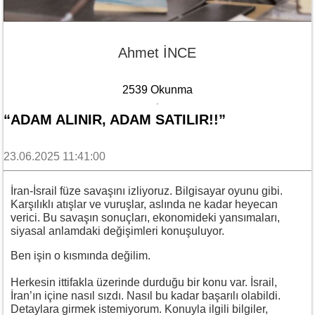
Ahmet İNCE
2539 Okunma
“ADAM ALINIR, ADAM SATILIR!!”
23.06.2025 11:41:00
İran-İsrail füze savaşını izliyoruz. Bilgisayar oyunu gibi.
Karşılıklı atışlar ve vuruşlar, aslında ne kadar heyecan
verici. Bu savaşın sonuçları, ekonomideki yansımaları,
siyasal anlamdaki değişimleri konuşuluyor.
Ben işin o kısmında değilim.
Herkesin ittifakla üzerinde durduğu bir konu var. İsrail,
İran’ın içine nasıl sızdı. Nasıl bu kadar başarılı olabildi.
Detaylara girmek istemiyorum. Konuyla ilgili bilgiler,