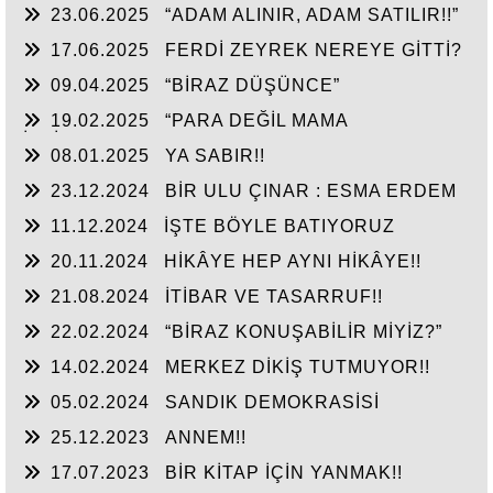
23.06.2025
“ADAM ALINIR, ADAM SATILIR!!”
17.06.2025
FERDİ ZEYREK NEREYE GİTTİ?
09.04.2025
“BİRAZ DÜŞÜNCE”
19.02.2025
“PARA DEĞİL MAMA
İSTİYORUM”
08.01.2025
YA SABIR!!
23.12.2024
BİR ULU ÇINAR : ESMA ERDEM
11.12.2024
İŞTE BÖYLE BATIYORUZ
20.11.2024
HİKÂYE HEP AYNI HİKÂYE!!
21.08.2024
İTİBAR VE TASARRUF!!
22.02.2024
“BİRAZ KONUŞABİLİR MİYİZ?”
14.02.2024
MERKEZ DİKİŞ TUTMUYOR!!
05.02.2024
SANDIK DEMOKRASİSİ
25.12.2023
ANNEM!!
17.07.2023
BİR KİTAP İÇİN YANMAK!!