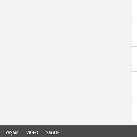
YAŞAM
VİDEO
SAĞLIK