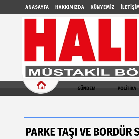
ANASAYFA
HAKKIMIZDA
KÜNYEMIZ
İLETIŞI
GÜNDEM
POLİTİKA
PARKE TAŞI VE BORDÜR 