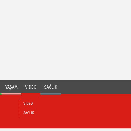
YAŞAM
VİDEO
SAĞLIK
VİDEO
SAĞLIK