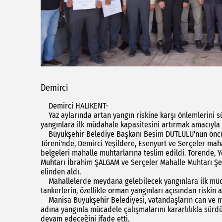
Demirci
Demirci HALIKENT-
Yaz aylarında artan yangın riskine karşı önlemlerini s
yangınlara ilk müdahale kapasitesini artırmak amacıyla
Büyükşehir Belediye Başkanı Besim DUTLULU'nun öncü
Töreni'nde, Demirci Yeşildere, Esenyurt ve Serçeler mah
belgeleri mahalle muhtarlarına teslim edildi. Törende
Muhtarı İbrahim ŞALGAM ve Serçeler Mahalle Muhtarı Şe
elinden aldı.
Mahallelerde meydana gelebilecek yangınlara ilk müda
tankerlerin, özellikle orman yangınları açısından riskin
Manisa Büyükşehir Belediyesi, vatandaşların can ve ma
adına yangınla mücadele çalışmalarını kararlılıkla sürdü
devam edeceğini ifade etti.