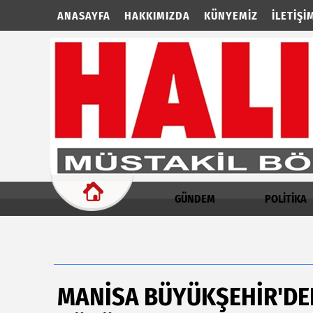
ANASAYFA
HAKKIMIZDA
KÜNYEMIZ
İLETIŞI
GÜNDEM
POLİTİKA
MANİSA BÜYÜKŞEHİR'DE