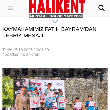
KAYMAKAMIMIZ FATIH BAYRAM’DAN
TEBRIK MESAJI
Tarih: 15.10.2025 10:01:00
452 Okunma
0 Yorum