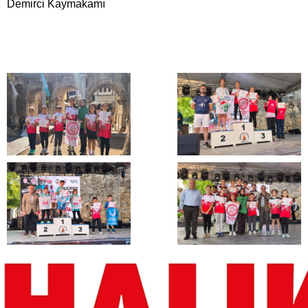
Demirci Kaymakamı