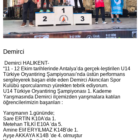
Demirci
Demirci HALIKENT-
“11 - 12 Ekim tarihlerinde Antalya’da gerçek-leştirilen U14
Türkiye Oryantiring Şampiyonası’nda üstün performans
sergileyerek başarı elde eden Demirci Akıncıları Spor
Kulübü sporcularımızı yürekten tebrik ediyorum.
U14 Türkiye Oryantiring Şampiyonası 1. Kademe
Yarışmasında Demirci ilçemizden yarışmalara katılan
öğrencilerimizin başarıları :
Yarışmanın 1.gününde;
Sare ERTİN K10A'da 1.
Metehan TİLKİ E10A 'da 5.
Amine Elif ERYILMAZ K14B'de 1.
Ayşe AKKAYA K14B 'de 4. olmuştur