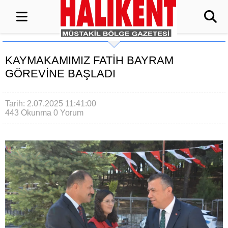
KAYMAKAMIMIZ FATİH BAYRAM
GÖREVİNE BAŞLADI
Tarih: 2.07.2025 11:41:00
443 Okunma
0 Yorum