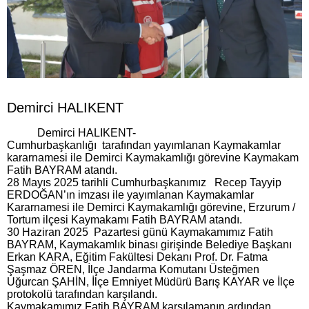
Demirci HALIKENT
Demirci HALIKENT-
Cumhurbaşkanlığı tarafından yayımlanan Kaymakamlar
kararnamesi ile Demirci Kaymakamlığı görevine Kaymakam
Fatih BAYRAM atandı.
28 Mayıs 2025 tarihli Cumhurbaşkanımız Recep Tayyip
ERDOĞAN’ın imzası ile yayımlanan Kaymakamlar
Kararnamesi ile Demirci Kaymakamlığı görevine, Erzurum /
Tortum ilçesi Kaymakamı Fatih BAYRAM atandı.
30 Haziran 2025 Pazartesi günü Kaymakamımız Fatih
BAYRAM, Kaymakamlık binası girişinde Belediye Başkanı
Erkan KARA, Eğitim Fakültesi Dekanı Prof. Dr. Fatma
Şaşmaz ÖREN, İlçe Jandarma Komutanı Üsteğmen
Uğurcan ŞAHİN, İlçe Emniyet Müdürü Barış KAYAR ve İlçe
protokolü tarafından karşılandı.
Kaymakamımız Fatih BAYRAM karşılamanın ardından