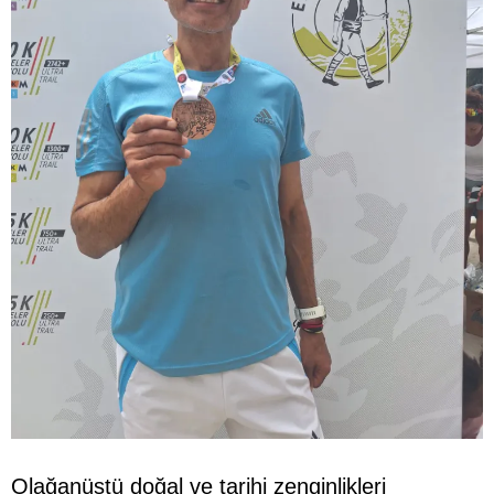
Olağanüstü doğal ve tarihi zenginlikleri