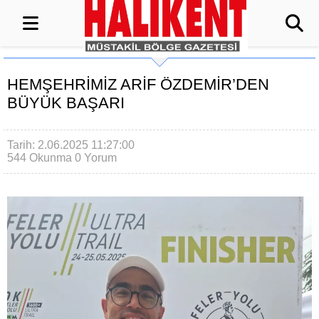
HEMŞEHRİMİZ ARİF ÖZDEMİR’DEN
BÜYÜK BAŞARI
Tarih: 2.06.2025 11:27:00
544 Okunma
0 Yorum