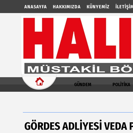
ANASAYFA
HAKKIMIZDA
KÜNYEMIZ
İLETIŞI
GÜNDEM
POLİTİKA
GÖRDES ADLİYESİ VEDA