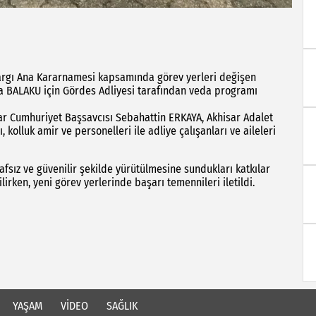
Yargı Ana Kararnamesi kapsamında görev yerleri değişen
 BALAKU için Gördes Adliyesi tarafından veda programı
Cumhuriyet Başsavcısı Sebahattin ERKAYA, Akhisar Adalet
lluk amir ve personelleri ile adliye çalışanları ve aileleri
fsız ve güvenilir şekilde yürütülmesine sundukları katkılar
irken, yeni görev yerlerinde başarı temennileri iletildi.
YAŞAM
VİDEO
SAĞLIK