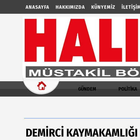
ANASAYFA
HAKKIMIZDA
KÜNYEMIZ
İLETIŞI
GÜNDEM
POLİTİKA
DEMİRCİ KAYMAKAMLIĞI