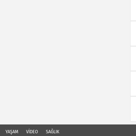
YAŞAM
VİDEO
SAĞLIK