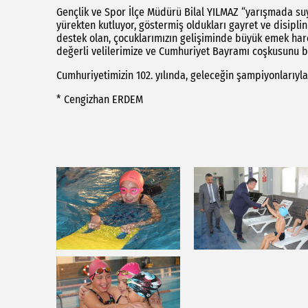
Gençlik ve Spor İlçe Müdürü Bilal YILMAZ “yarışmada s
yürekten kutluyor, göstermiş oldukları gayret ve disipli
destek olan, çocuklarımızın gelişiminde büyük emek har
değerli velilerimize ve Cumhuriyet Bayramı coşkusunu b
Cumhuriyetimizin 102. yılında, geleceğin şampiyonlarıyl
* Cengizhan ERDEM