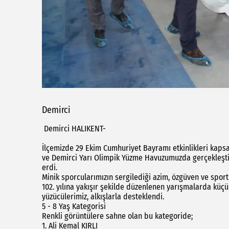
Demirci
Demirci HALIKENT-
İlçemizde 29 Ekim Cumhuriyet Bayramı etkinlikleri kaps
ve Demirci Yarı Olimpik Yüzme Havuzumuzda gerçekleşti
erdi.
Minik sporcularımızın sergilediği azim, özgüven ve spor
102. yılına yakışır şekilde düzenlenen yarışmalarda kü
yüzücülerimiz, alkışlarla desteklendi.
5 - 8 Yaş Kategorisi
Renkli görüntülere sahne olan bu kategoride;
1. Ali Kemal KIRLI