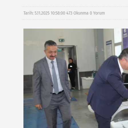
Tarih: 5.11.2025 10:58:00
473 Okunma
0 Yorum