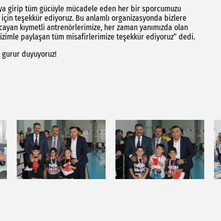
uya girip tüm gücüyle mücadele eden her bir sporcumuzu
n için teşekkür ediyoruz. Bu anlamlı organizasyonda bizlere
cayan kıymetli antrenörlerimize, her zaman yanımızda olan
izimle paylaşan tüm misafirlerimize teşekkür ediyoruz” dedi.
a gurur duyuyoruz!