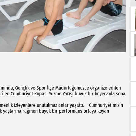
amında, Gençlik ve Spor İlçe Müdürlüğümüzce organize edilen
rilen Cumhuriyet Kupası Yüzme Yarışı büyük bir heyecanla sona
tmenlik izleyenlere unutulmaz anlar yaşattı. Cumhuriyetimizin
çük yaşlarına rağmen büyük bir performans ortaya koyan