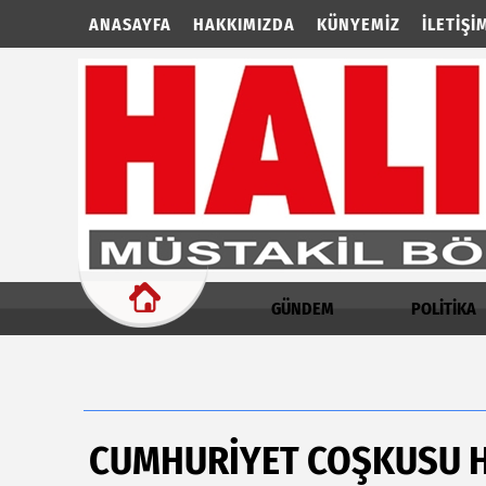
ANASAYFA
HAKKIMIZDA
KÜNYEMIZ
İLETIŞI
GÜNDEM
POLİTİKA
CUMHURİYET COŞKUSU H