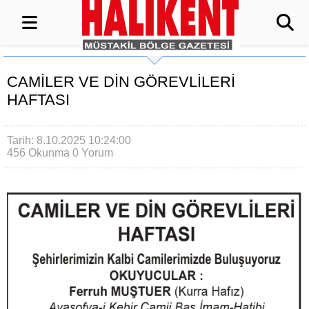
CAMİLER VE DİN GÖREVLİLERİ
HAFTASI
Tarih: 8.10.2025 10:24:00
456 Okunma
0 Yorum