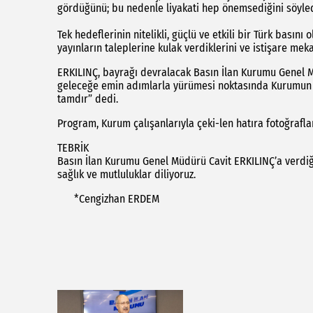
gördüğünü; bu nedenle liyakati hep önemsediğini söyled
Tek hedeflerinin nitelikli, güçlü ve etkili bir Türk basını
yayınların taleplerine kulak verdiklerini ve istişare mek
ERKILINÇ, bayrağı devralacak Basın İlan Kurumu Genel M
geleceğe emin adımlarla yürümesi noktasında Kurumun 
tamdır” dedi.
Program, Kurum çalışanlarıyla çeki-len hatıra fotoğrafla
TEBRİK
Basın İlan Kurumu Genel Müdürü Cavit ERKILINÇ’a verdiğ
sağlık ve mutluluklar diliyoruz.
*Cengizhan ERDEM