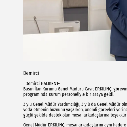
Demirci
Demirci HALIKENT-
Basın İlan Kurumu Genel Müdürü Cavit ERKILINÇ, görevi
programında Kurum personeliyle bir araya geldi.
3 yılı Genel Müdür Yardımcılığı, 3 yılı da Genel Müdür o
veda etmenin hüznünü yaşarken, önemli görevleri yerine
güçlü şekilde destek olan mesai arkadaşlarına teşekkür 
Genel Müdür ERKILINÇ, mesai arkadaşlarını aynı hedefe y