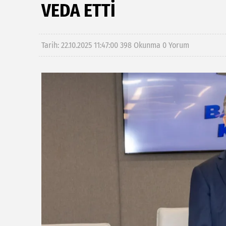
VEDA ETTI
Tarih: 22.10.2025 11:47:00
398 Okunma
0 Yorum