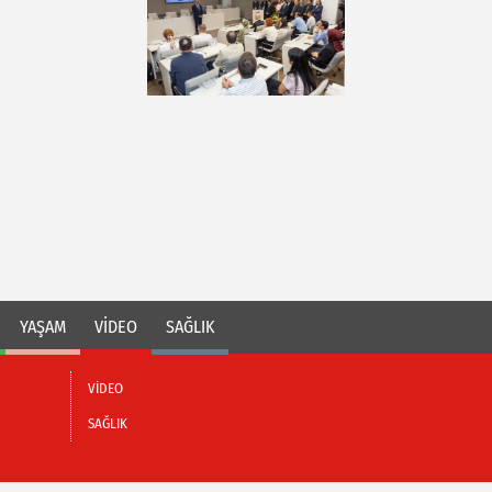
YAŞAM
VİDEO
SAĞLIK
VİDEO
SAĞLIK