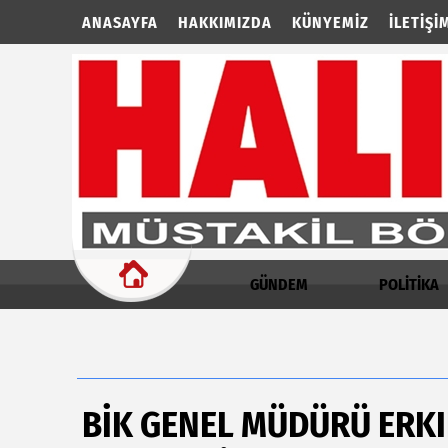
ANASAYFA
HAKKIMIZDA
KÜNYEMIZ
İLETIŞI
GÜNDEM
POLİTİKA
BİK GENEL MÜDÜRÜ ERK