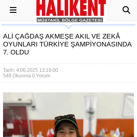
ALİ ÇAĞDAŞ AKMEŞE AKIL VE ZEKÂ
OYUNLARI TÜRKİYE ŞAMPİYONASINDA
7. OLDU
Tarih: 4.06.2025 13:18:00
548 Okunma
0 Yorum