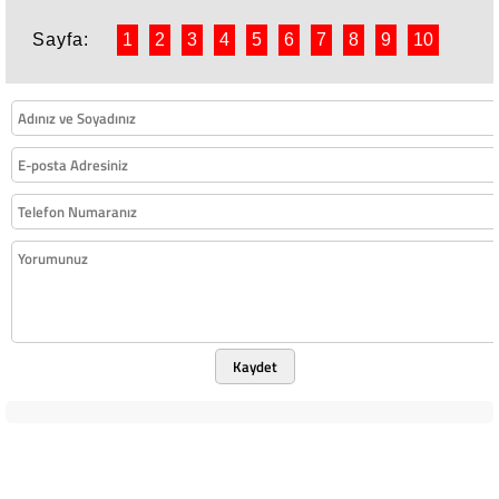
Sayfa:
1
2
3
4
5
6
7
8
9
10
Kaydet