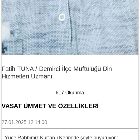
Fatih TUNA / Demirci İlçe Müftülüğü Din
Hizmetleri Uzmanı
617 Okunma
VASAT ÜMMET VE ÖZELLIKLERI
27.01.2025 12:14:00
Yüce Rabbimiz Kur’an-ı Kerim’de şöyle buyuruyor :