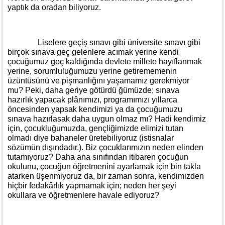
yaptık da oradan biliyoruz.
Liselere geçiş sınavı gibi üniversite sınavı gibi
birçok sınava geç gelenlere acımak yerine kendi
çocuğumuz geç kaldığında devlete millete hayıflanmak
yerine, sorumluluğumuzu yerine getirememenin
üzüntüsünü ve pişmanlığını yaşamamız gerekmiyor
mu? Peki, daha geriye götürdü ğümüzde; sınava
hazırlık yapacak plânımızı, programımızı yıllarca
öncesinden yapsak kendimizi ya da çocuğumuzu
sınava hazırlasak daha uygun olmaz mı? Hadi kendimiz
için, çocukluğumuzda, gençliğimizde elimizi tutan
olmadı diye bahaneler üretebiliyoruz (istisnalar
sözümün dışındadır.). Biz çocuklarımızın neden elinden
tutamıyoruz? Daha ana sınıfından itibaren çocuğun
okulunu, çocuğun öğretmenini ayarlamak için bin takla
atarken üşenmiyoruz da, bir zaman sonra, kendimizden
hiçbir fedakârlık yapmamak için; neden her şeyi
okullara ve öğretmenlere havale ediyoruz?