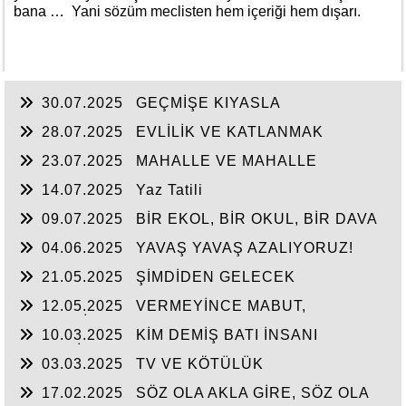
bana … Yani sözüm meclisten hem içeriği hem dışarı.
30.07.2025
GEÇMİŞE KIYASLA
28.07.2025
EVLİLİK VE KATLANMAK
23.07.2025
MAHALLE VE MAHALLE
BASKISI
14.07.2025
Yaz Tatili
09.07.2025
BİR EKOL, BİR OKUL, BİR DAVA
04.06.2025
YAVAŞ YAVAŞ AZALIYORUZ!
21.05.2025
ŞİMDİDEN GELECEK
12.05.2025
VERMEYİNCE MABUT,
NEYLESİN MAHMUT
10.03.2025
KİM DEMİŞ BATI İNSANI
MEDENİ?
03.03.2025
TV VE KÖTÜLÜK
17.02.2025
SÖZ OLA AKLA GİRE, SÖZ OLA