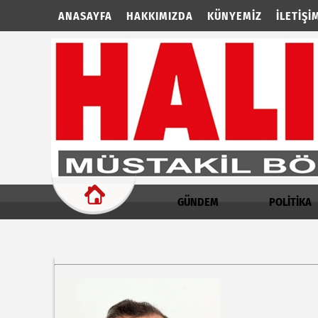
ANASAYFA
HAKKIMIZDA
KÜNYEMIZ
İLETIŞI
GÜNDEM
POLİTİKA