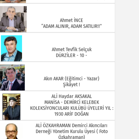
Ahmet İNCE
“ADAM ALINIR, ADAM SATILIR!!”
Ahmet Tevfik Selçuk
DÜRZİLER - 10 -
Akın AKAR (Eğitimci - Yazar)
Şikâyet !
ALİ Haydar AKSAKAL
MANİSA - DEMİRCİ KELEBEK
KOLEKSİYONCULARI KULÜBÜ ÜYELERİ YIL :
1930 ARİF DOĞAN
ALİ ÖZKAHRAMAN Demirci Akıncıları
Derneği Yönetim Kurulu Üyesi ( Foto
Özkahraman)