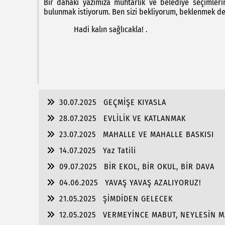
Bir dahaki yazımıza muhtarlık ve belediye seçimlerin
bulunmak istiyorum. Ben sizi bekliyorum, beklenmek de
Hadi kalın sağlıcakla! .
30.07.2025
GEÇMİŞE KIYASLA
28.07.2025
EVLİLİK VE KATLANMAK
23.07.2025
MAHALLE VE MAHALLE BASKISI
14.07.2025
Yaz Tatili
09.07.2025
BİR EKOL, BİR OKUL, BİR DAVA
04.06.2025
YAVAŞ YAVAŞ AZALIYORUZ!
21.05.2025
ŞİMDİDEN GELECEK
12.05.2025
VERMEYİNCE MABUT, NEYLESİN 