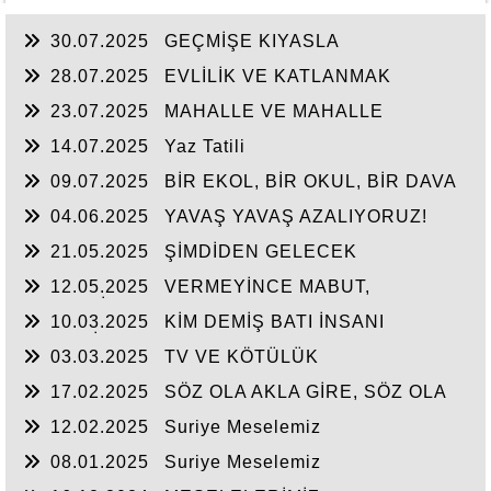
30.07.2025
GEÇMİŞE KIYASLA
28.07.2025
EVLİLİK VE KATLANMAK
23.07.2025
MAHALLE VE MAHALLE
BASKISI
14.07.2025
Yaz Tatili
09.07.2025
BİR EKOL, BİR OKUL, BİR DAVA
04.06.2025
YAVAŞ YAVAŞ AZALIYORUZ!
21.05.2025
ŞİMDİDEN GELECEK
12.05.2025
VERMEYİNCE MABUT,
NEYLESİN MAHMUT
10.03.2025
KİM DEMİŞ BATI İNSANI
MEDENİ?
03.03.2025
TV VE KÖTÜLÜK
17.02.2025
SÖZ OLA AKLA GİRE, SÖZ OLA
YAZIYA GEÇE!
12.02.2025
Suriye Meselemiz
08.01.2025
Suriye Meselemiz