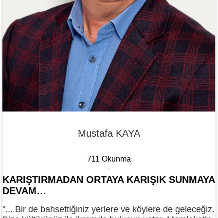
Mustafa KAYA
711 Okunma
KARIŞTIRMADAN ORTAYA KARIŞIK SUNMAYA
DEVAM…
"... Bir de bahsettiğiniz yerlere ve köylere de geleceğiz.