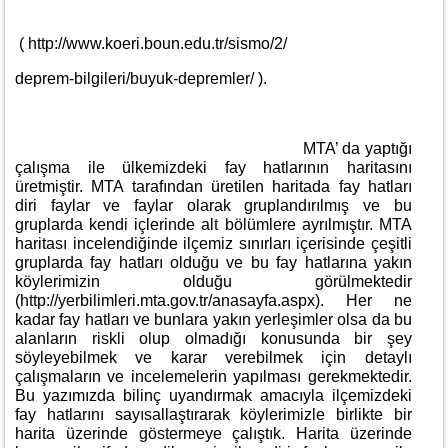
( http://www.koeri.boun.edu.tr/sismo/2/
deprem-bilgileri/buyuk-depremler/ ).
MTA’ da yaptığı
çalışma ile ülkemizdeki fay hatlarının haritasını
üretmiştir. MTA tarafından üretilen haritada fay hatları
diri faylar ve faylar olarak gruplandırılmış ve bu
gruplarda kendi içlerinde alt bölümlere ayrılmıştır. MTA
haritası incelendiğinde ilçemiz sınırları içerisinde çeşitli
gruplarda fay hatları olduğu ve bu fay hatlarına yakın
köylerimizin olduğu görülmektedir
(http://yerbilimleri.mta.gov.tr/anasayfa.aspx). Her ne
kadar fay hatları ve bunlara yakın yerleşimler olsa da bu
alanların riskli olup olmadığı konusunda bir şey
söyleyebilmek ve karar verebilmek için detaylı
çalışmaların ve incelemelerin yapılması gerekmektedir.
Bu yazımızda bilinç uyandırmak amacıyla ilçemizdeki
fay hatlarını sayısallaştırarak köylerimizle birlikte bir
harita üzerinde göstermeye çalıştık. Harita üzerinde