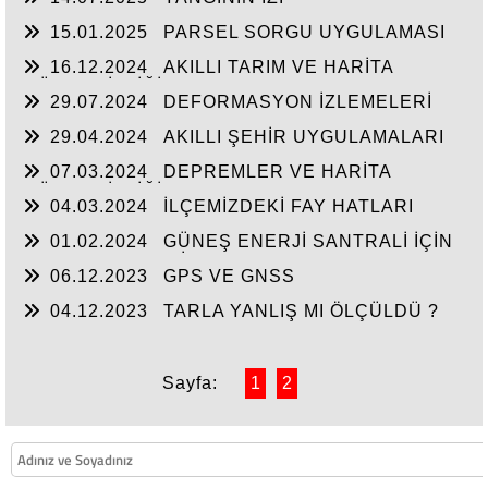
15.01.2025
PARSEL SORGU UYGULAMASI
16.12.2024
AKILLI TARIM VE HARİTA
MÜHENDİSLİĞİ
29.07.2024
DEFORMASYON İZLEMELERİ
29.04.2024
AKILLI ŞEHİR UYGULAMALARI
07.03.2024
DEPREMLER VE HARİTA
MÜHENDİSLİĞİ
04.03.2024
İLÇEMİZDEKİ FAY HATLARI
01.02.2024
GÜNEŞ ENERJİ SANTRALİ İÇİN
UYGUN YER BELİRLEME
06.12.2023
GPS VE GNSS
04.12.2023
TARLA YANLIŞ MI ÖLÇÜLDÜ ?
Sayfa:
1
2