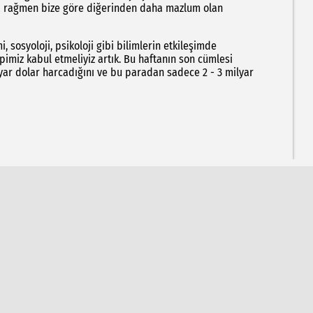
na rağmen bize göre diğerinden daha mazlum olan
.
sosyoloji, psikoloji gibi bilimlerin etkileşimde
miz kabul etmeliyiz artık. Bu haftanın son cümlesi
yar dolar harcadığını ve bu paradan sadece 2 - 3 milyar