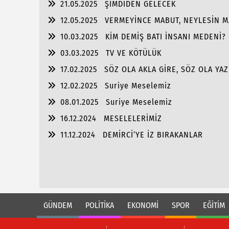
21.05.2025
ŞİMDİDEN GELECEK
12.05.2025
VERMEYİNCE MABUT, NEYLESİN 
10.03.2025
KİM DEMİŞ BATI İNSANI MEDENİ?
03.03.2025
TV VE KÖTÜLÜK
17.02.2025
SÖZ OLA AKLA GİRE, SÖZ OLA YAZ
12.02.2025
Suriye Meselemiz
08.01.2025
Suriye Meselemiz
16.12.2024
MESELELERİMİZ
11.12.2024
DEMİRCİ’YE İZ BIRAKANLAR
GÜNDEM
POLİTİKA
EKONOMİ
SPOR
EĞİTİM