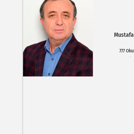
Mustafa
777 Ok