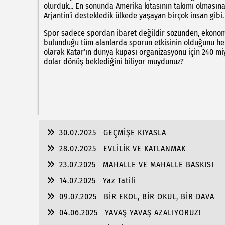
olurduk... En sonunda Amerika kıtasının takımı olması
Arjantin’i destekledik ülkede yaşayan birçok insan gibi
Spor sadece spordan ibaret değildir sözünden, ekonomi, 
bulunduğu tüm alanlarda sporun etkisinin olduğunu hepi
olarak Katar’ın dünya kupası organizasyonu için 240 mi
dolar dönüş beklediğini biliyor muydunuz?
30.07.2025
GEÇMİŞE KIYASLA
28.07.2025
EVLİLİK VE KATLANMAK
23.07.2025
MAHALLE VE MAHALLE BASKISI
14.07.2025
Yaz Tatili
09.07.2025
BİR EKOL, BİR OKUL, BİR DAVA
04.06.2025
YAVAŞ YAVAŞ AZALIYORUZ!