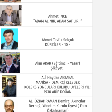
Ahmet İNCE
“ADAM ALINIR, ADAM SATILIR!!”
Ahmet Tevfik Selçuk
DÜRZİLER - 10 -
Akın AKAR (Eğitimci - Yazar)
Şikâyet !
ALİ Haydar AKSAKAL
MANİSA - DEMİRCİ KELEBEK
KOLEKSİYONCULARI KULÜBÜ ÜYELERİ YIL :
1930 ARİF DOĞAN
ALİ ÖZKAHRAMAN Demirci Akıncıları
Derneği Yönetim Kurulu Üyesi ( Foto
Özkahraman)