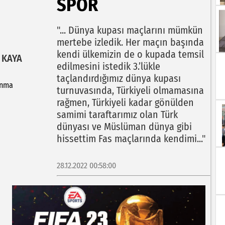
SPOR
"... Dünya kupası maçlarını mümkün
mertebe izledik. Her maçın başında
kendi ülkemizin de o kupada temsil
 KAYA
edilmesini istedik 3.’lükle
taçlandırdığımız dünya kupası
unma
turnuvasında, Türkiyeli olmamasına
rağmen, Türkiyeli kadar gönülden
samimi taraftarımız olan Türk
dünyası ve Müslüman dünya gibi
hissettim Fas maçlarında kendimi..."
28.12.2022 00:58:00