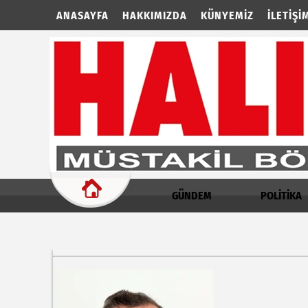
ANASAYFA
HAKKIMIZDA
KÜNYEMIZ
İLETIŞI
GÜNDEM
POLİTİKA