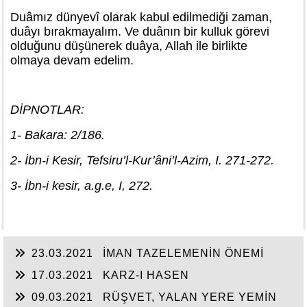
Duâmız dünyevî olarak kabul edilmediği zaman,
duâyı bırakmayalım. Ve duânın bir kulluk görevi
olduğunu düşünerek duâya, Allah ile birlikte
olmaya devam edelim.
DİPNOTLAR:
1- Bakara: 2/186.
2- İbn-i Kesir, Tefsiru’l-Kur’âni’l-Azim, I. 271-272.
3- İbn-i kesir, a.g.e, I, 272.
23.03.2021
İMAN TAZELEMENİN ÖNEMİ
17.03.2021
KARZ-I HASEN
09.03.2021
RÜŞVET, YALAN YERE YEMİN