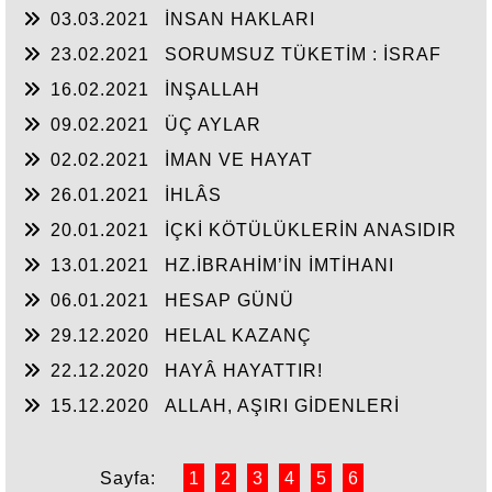
03.03.2021
İNSAN HAKLARI
23.02.2021
SORUMSUZ TÜKETİM : İSRAF
16.02.2021
İNŞALLAH
09.02.2021
ÜÇ AYLAR
02.02.2021
İMAN VE HAYAT
26.01.2021
İHLÂS
20.01.2021
İÇKİ KÖTÜLÜKLERİN ANASIDIR
13.01.2021
HZ.İBRAHİM’İN İMTİHANI
06.01.2021
HESAP GÜNÜ
29.12.2020
HELAL KAZANÇ
22.12.2020
HAYÂ HAYATTIR!
15.12.2020
ALLAH, AŞIRI GİDENLERİ
SEVMEZ
Sayfa:
1
2
3
4
5
6