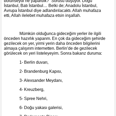
bölünseydi ne yapardık?” Sorusu düşüyor. Doğu
İstanbul, Batı İstanbul… Belki de; Anadolu İstanbul,
Avrupa İstanbul diye adlandırılacaktı. Allah muhafaza
etti, Allah ilelebet muhafaza etsin inşallah.
Mümkün olduğunca gideceğim yerler ile ilgili
önceden hazırlık yaparım. En çok da gideceğim şehirde
gezilecek on yer, yirmi yerin daha önceden bilgilerini
almaya çalışırım internetten. Berlin’de de gezilecek
görülecek on yeri listeleyeyim. Sonra bakarız duruma:
1- Berlin duvarı,
2- Brandenburg Kapısı,
3- Alexsander Meydanı,
4- Kreuzberg,
5- Spree Nehri,
6- Doğu yakası galerisi,