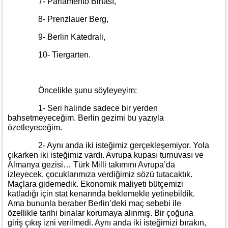
7- Parlamento Binası,
8- Prenzlauer Berg,
9- Berlin Katedrali,
10- Tiergarten.
Öncelikle şunu söyleyeyim:
1- Seri halinde sadece bir yerden
bahsetmeyeceğim. Berlin gezimi bu yazıyla
özetleyeceğim.
2- Aynı anda iki isteğimiz gerçekleşemiyor. Yola
çıkarken iki isteğimiz vardı. Avrupa kupası turnuvası ve
Almanya gezisi… Türk Milli takımını Avrupa’da
izleyecek, çocuklarımıza verdiğimiz sözü tutacaktık.
Maçlara gidemedik. Ekonomik maliyeti bütçemizi
katladığı için stat kenarında beklemekle yetinebildik.
Ama bununla beraber Berlin’deki maç sebebi ile
özellikle tarihi binalar korumaya alınmış. Bir çoğuna
giriş çıkış izni verilmedi. Aynı anda iki isteğimizi bırakın,