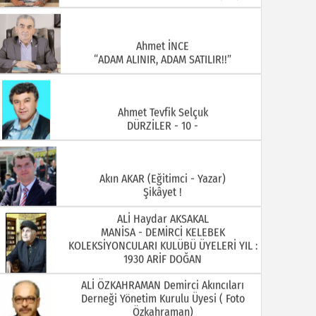
Ahmet İNCE
“ADAM ALINIR, ADAM SATILIR!!”
Ahmet Tevfik Selçuk
DÜRZİLER - 10 -
Akın AKAR (Eğitimci - Yazar)
Şikâyet !
ALİ Haydar AKSAKAL
MANİSA - DEMİRCİ KELEBEK
KOLEKSİYONCULARI KULÜBÜ ÜYELERİ YIL :
1930 ARİF DOĞAN
ALİ ÖZKAHRAMAN Demirci Akıncıları
Derneği Yönetim Kurulu Üyesi ( Foto
Özkahraman)