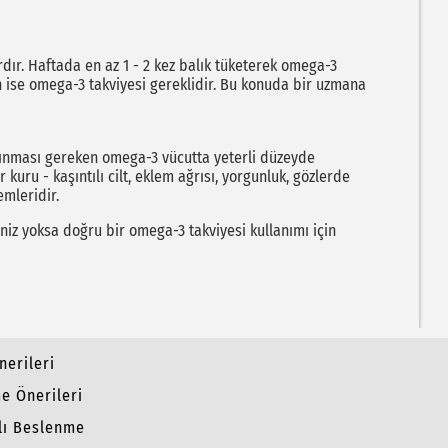
ardır. Haftada en az 1 - 2 kez balık tüketerek omega-3
çin ise omega-3 takviyesi gereklidir. Bu konuda bir uzmana
alınması gereken omega-3 vücutta yeterli düzeyde
r kuru - kaşıntılı cilt, eklem ağrısı, yorgunluk, gözlerde
emleridir.
iniz yoksa doğru bir omega-3 takviyesi kullanımı için
erileri
me Önerileri
klı Beslenme