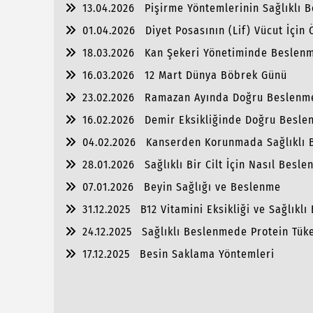
13.04.2026
Pişirme Yöntemlerinin Sağlıklı 
01.04.2026
Diyet Posasının (Lif) Vücut İçin
18.03.2026
Kan Şekeri Yönetiminde Beslen
16.03.2026
12 Mart Dünya Böbrek Günü
23.02.2026
Ramazan Ayında Doğru Beslenm
16.02.2026
Demir Eksikliğinde Doğru Besle
04.02.2026
Kanserden Korunmada Sağlıklı
28.01.2026
Sağlıklı Bir Cilt İçin Nasıl Besle
07.01.2026
Beyin Sağlığı ve Beslenme
31.12.2025
B12 Vitamini Eksikliği ve Sağlıkl
24.12.2025
Sağlıklı Beslenmede Protein Tük
17.12.2025
Besin Saklama Yöntemleri