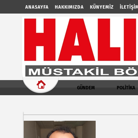
ANASAYFA
HAKKIMIZDA
KÜNYEMIZ
İLETIŞI
GÜNDEM
POLİTİKA