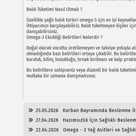
Balık Tüketimi Nasıl Olmalı ?
Özellikle yağlı balık türleri omega-3 için en iyi kaynakl
ihtiyacımızı karşılayabiliriz. Balık tüketmeyen kişiler i
danışabilirsiniz.
Omega-3 Eksikliği Belirtileri Nelerdir ?
Doğal olarak vücutta üretilemeyen ve takviye yoluyla 
olmadığında bazı belirtileri ortaya çıkabilir. Bu belirtile
kuruluk, bilinç bozukluğu, tırnak kırılması ve kalp probl
Bu belirtilere sahipseniz veya düzenli bir balık tüketim
mutlaka bir uzmana danışmalısınız.
25.05.2026
Kurban Bayramında Beslenme Ön
27.04.2026
Hazımsızlık İçin Sağlıklı Beslen
22.04.2026
Omega - 3 Yağ Asitleri ve Sağlı