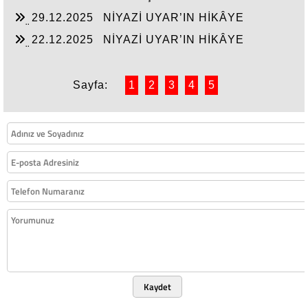
29.12.2025
NİYAZİ UYAR’IN HİKÂYE
DÜNYASI
22.12.2025
NİYAZİ UYAR’IN HİKÂYE
DÜNYASI
Sayfa:
1
2
3
4
5
Kaydet