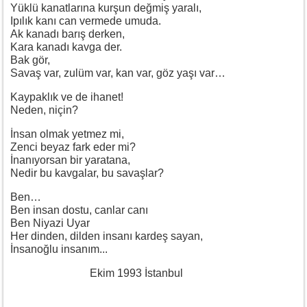
Yüklü kanatlarına kurşun değmiş yaralı,
Ipılık kanı can vermede umuda.
Ak kanadı barış derken,
Kara kanadı kavga der.
Bak gör,
Savaş var, zulüm var, kan var, göz yaşı var…
Kaypaklık ve de ihanet!
Neden, niçin?
İnsan olmak yetmez mi,
Zenci beyaz fark eder mi?
İnanıyorsan bir yaratana,
Nedir bu kavgalar, bu savaşlar?
Ben…
Ben insan dostu, canlar canı
Ben Niyazi Uyar
Her dinden, dilden insanı kardeş sayan,
İnsanoğlu insanım...
Ekim 1993 İstanbul